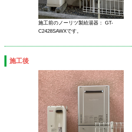
施工前のノーリツ製給湯器： GT-
C2428SAWXです。
施工後