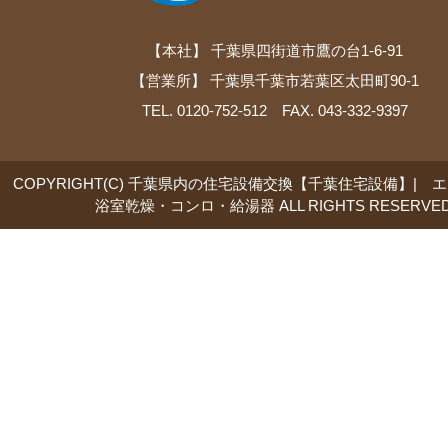
【本社】 千葉県四街道市鷹の台1-6-91
【営業所】 千葉県千葉市若葉区太田町90-1
TEL. 0120-752-512 FAX. 043-332-9397
COPYRIGHT(C) 千葉県内の住宅設備交換【千葉住宅設備】| 
浴室乾燥・コンロ・給湯器 ALL RIGHTS RESERVED