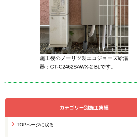
施工後のノーリツ製エコジョーズ給湯
器：GT-C2462SAWX-2 BLです。
カテゴリー別施工実績
TOPページに戻る