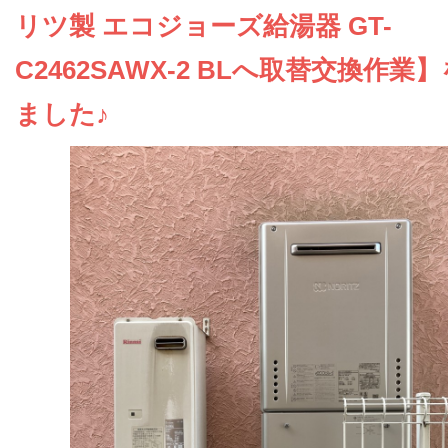
お問い合わせ
リツ製 エコジョーズ給湯器 GT-
C2462SAWX-2 BLへ取替交換作業
会社概要
ました♪