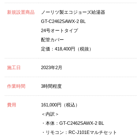
新規設置商品
ノーリツ製エコジョーズ給湯器
GT-C2462SAWX-2 BL
24号オートタイプ
配管カバー
定価：418,400円（税抜）
施工日
2023年2月
作業時間
3時間程度
費用
161,000円（税込）
＜内訳＞
・本体：GT-C2462SAWX-2 BL
・リモコン：RC-J101Eマルチセット