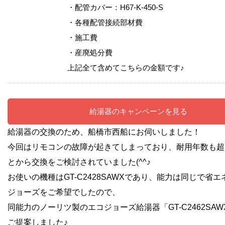
・配管カバー：H67-K-450-S
・各種配管接続部材費
・施工費
・産廃処分費
上記全て含めてこちらの金額です♪
給湯器のキャンペーンを見る
給湯器の交換のため、船橋市西船にお伺いしました！
今回はリモコンの故障が起きてしまっており、耐用年数も超
とから交換をご検討されていました(^^♪
お使いの機種はGT-C2428SAWXであり、能力は同じで省
ジョーズをご希望でしたので、
同能力のノーリツ製のエコジョーズ給湯器「GT-C2462SAWX-
ご提案しました♪