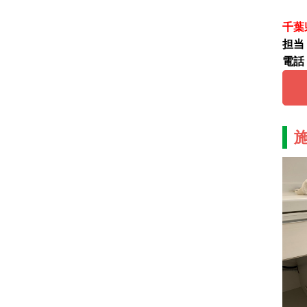
千葉
担当
電話：