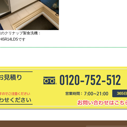
後のクリナップ製食洗機：
45R14LDSです