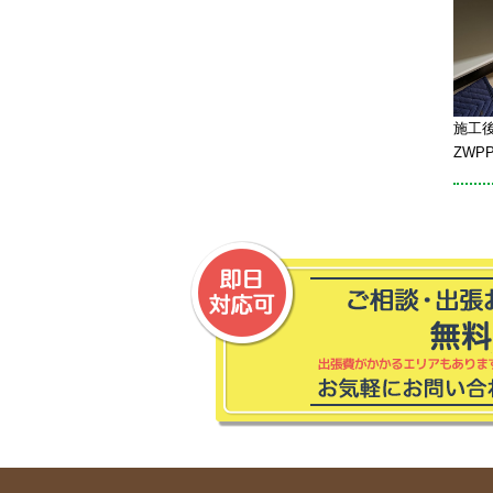
施工
ZWPP