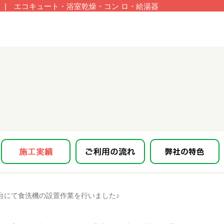
| エコキュート・浴室乾燥・コン ロ・給湯器
台にて食洗機の設置作業を行いました♪