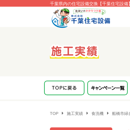
千葉県内の住宅設備交換【千葉住宅設備】
このページの本文へ移動
TOP
施工実績
食洗機
船橋市緑