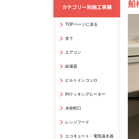
船
カテゴリー別施工実績
TOPページに戻る
全て
エアコン
給湯器
ビルトインコンロ
IHクッキングヒーター
水栓蛇口
レンジフード
エコキュート・電気温水器