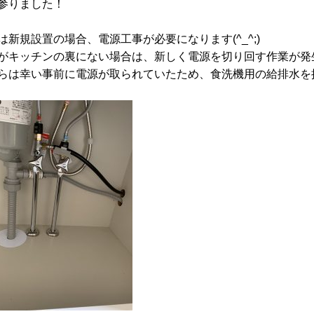
参りました！
は新規設置の場合、電源工事が必要になります(^_^;)
がキッチンの裏にない場合は、新しく電源を切り回す作業が発
らは幸い事前に電源が取られていたため、食洗機用の給排水を