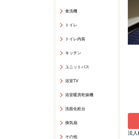
食洗機
トイレ
トイレ内装
キッチン
ユニットバス
浴室TV
浴室暖房乾燥機
洗面化粧台
換気扇
法人
その他