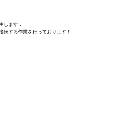
生します…
接続する作業を行っております！