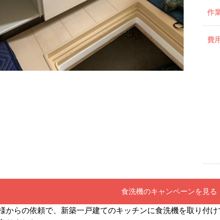
作
費
食洗機のキャンペーンを見る
様からの依頼で、新築一戸建てのキッチンに食洗機を取り付け