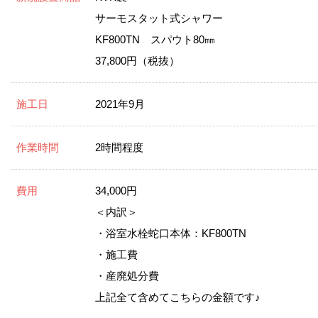
サーモスタット式シャワー
KF800TN スパウト80㎜
37,800円（税抜）
施工日
2021年9月
作業時間
2時間程度
費用
34,000円
＜内訳＞
・浴室水栓蛇口本体：KF800TN
・施工費
・産廃処分費
上記全て含めてこちらの金額です♪