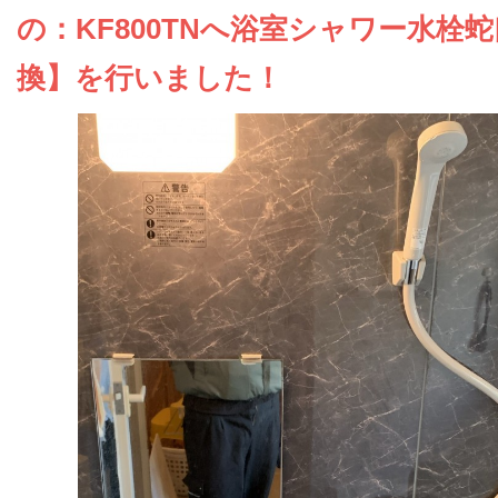
お問い合わせ
の：KF800TNへ浴室シャワー水栓
換】を行いました！
会社概要