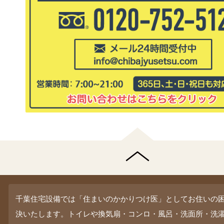
千葉住宅設備では「住まいのかかりつけ医」としてお住いの
決いたします。トイレや換気扇・コンロ・風呂・洗面所・洗