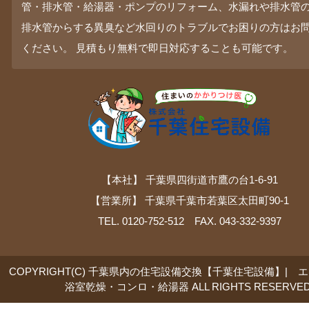
管・排水管・給湯器・ポンプのリフォーム、水漏れや排水管
排水管からする異臭など水回りのトラブルでお困りの方はお
ください。 見積もり無料で即日対応することも可能です。
【本社】 千葉県四街道市鷹の台1-6-91
【営業所】 千葉県千葉市若葉区太田町90-1
TEL. 0120-752-512 FAX. 043-332-9397
COPYRIGHT(C) 千葉県内の住宅設備交換【千葉住宅設備】| 
浴室乾燥・コンロ・給湯器 ALL RIGHTS RESERVED