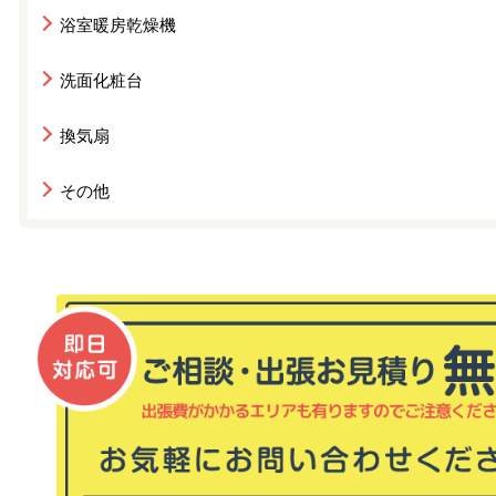
浴室暖房乾燥機
洗面化粧台
換気扇
その他