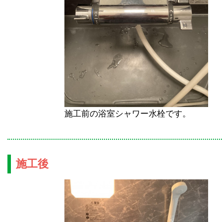
施工前の浴室シャワー水栓です。
施工後