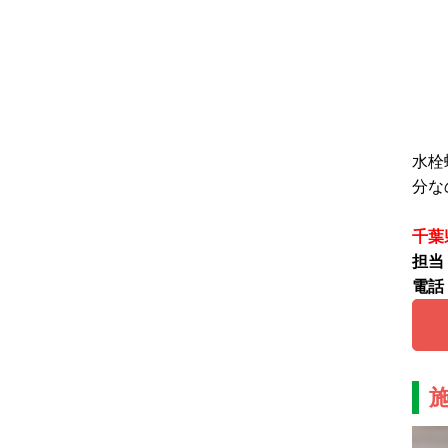
水栓
分な
千葉
担当
電話：