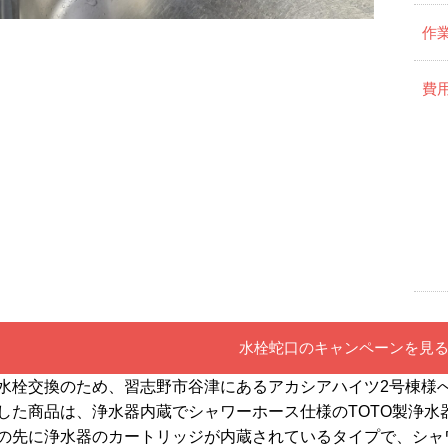
作
費
水栓蛇口のキャンペーンを見
水栓交換のため、習志野市谷津にあるアカシアハイツ2号棟様
した商品は、浄水器内蔵でシャワーホース仕様のTOTO製浄水器内臓
の先に浄水器のカートリッジが内蔵されているタイプで、シャ