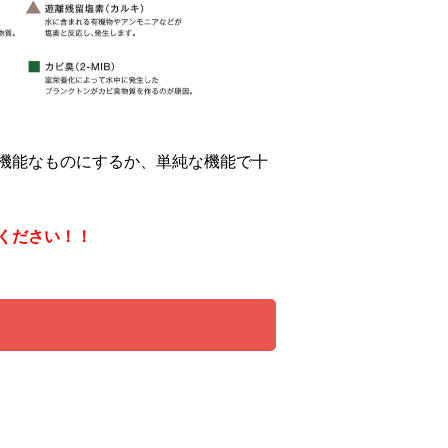
機能なものにするか、単純な機能で十
ください！！
る