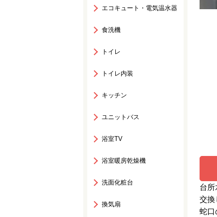
エコキュート・電気温水器
食洗機
トイレ
トイレ内装
キッチン
ユニットバス
浴室TV
浴室暖房乾燥機
洗面化粧台
台所
交換
換気扇
蛇口