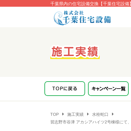
千葉県内の住宅設備交換【千葉住宅設備】
このページの本文へ移動
TOP
施工実績
水栓蛇口
習志野市谷津 アカシアハイツ2号棟様にて、