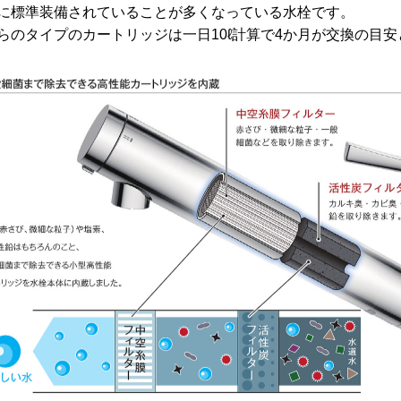
に標準装備されていることが多くなっている水栓です。
らのタイプのカートリッジは一日10ℓ計算で4か月が交換の目