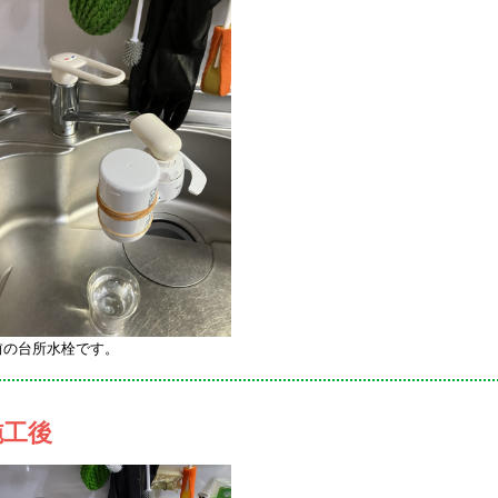
前の台所水栓です。
施工後