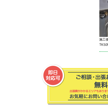
施工
TKS0