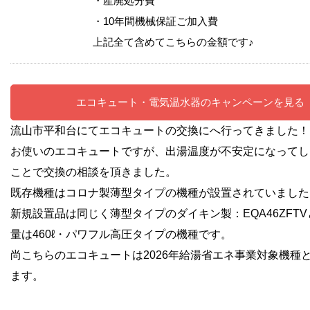
・産廃処分費
・10年間機械保証ご加入費
上記全て含めてこちらの金額です♪
エコキュート・電気温水器のキャンペーンを見る
流山市平和台にてエコキュートの交換にへ行ってきました！
お使いのエコキュートですが、出湯温度が不安定になってし
ことで交換の相談を頂きました。
既存機種はコロナ製薄型タイプの機種が
設置されていました
新規設置品は同じく薄型タイプのダイキン製：EQA46ZFT
量は460ℓ・パワフル高圧タイプの機種です。
尚こちらのエコキュートは2026年給湯省エネ事業対象機種
ます。