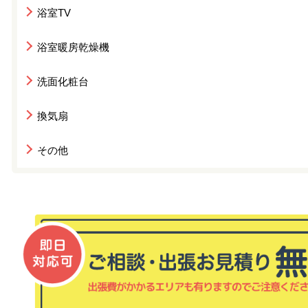
浴室TV
浴室暖房乾燥機
洗面化粧台
換気扇
その他