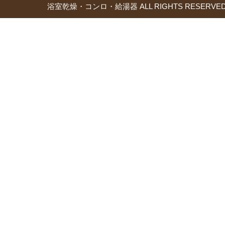
浴室乾燥・コンロ・給湯器 ALL RIGHTS RESERVED