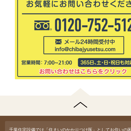
千葉住宅設備では「住まいのかかりつけ医」としてお住いの