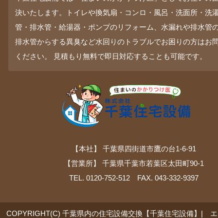
決いたします。トイレや換気扇・コンロ・風呂・洗面所・洗
管・排水管・給湯器・ポンプのリフォーム、水漏れや排水管
排水管からする異臭など水回りのトラブルでお困りの方はお
ください。 見積もり無料で即日対応することも可能です。
【本社】 千葉県四街道市鷹の台1-6-91
【営業所】 千葉県千葉市若葉区太田町90-1
TEL. 0120-752-512 FAX. 043-332-9397
COPYRIGHT(C) 千葉県内の住宅設備交換【千葉住宅設備】| 