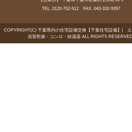
TEL. 0120-752-512 FAX. 043-332-9397
COPYRIGHT(C) 千葉県内の住宅設備交換【千葉住宅設備】| 
浴室乾燥・コンロ・給湯器 ALL RIGHTS RESERVED