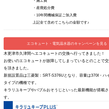
・施工費
・産廃処分費
・10年間機械保証ご加入費
上記全て含めてこちらの金額です♪
エコキュート・電気温水器のキャンペーンを見る
木更津市久津間へエコキュートの交換へ行ってきました！
お使いのエコキュートが故障してしまっているとのことで交
を頂きました
。
新規設置品は三菱製：SRT-S376Uとなり、容量は370ℓ・
タイプの機種です。
キラリユキープやバブルおそうじといった最新機能が搭載さ
す。