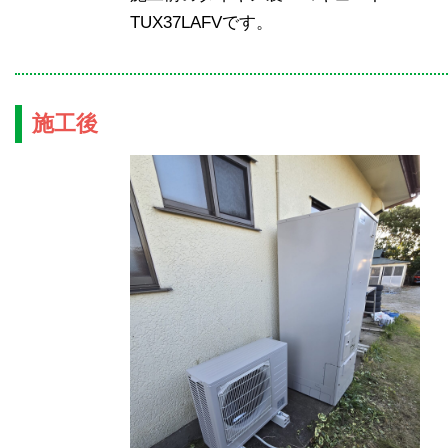
TUX37LAFVです。
施工後