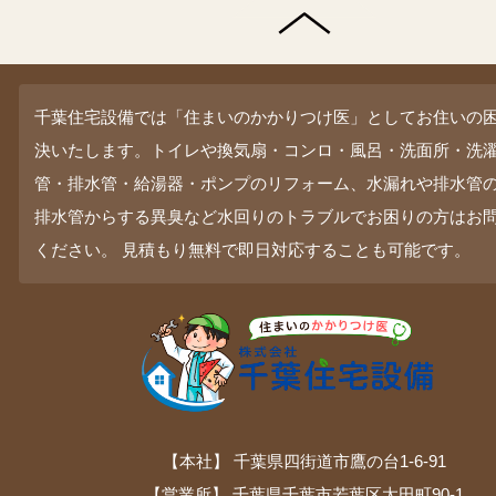
千葉住宅設備では「住まいのかかりつけ医」としてお住いの
決いたします。トイレや換気扇・コンロ・風呂・洗面所・洗
管・排水管・給湯器・ポンプのリフォーム、水漏れや排水管
排水管からする異臭など水回りのトラブルでお困りの方はお
ください。 見積もり無料で即日対応することも可能です。
【本社】 千葉県四街道市鷹の台1-6-91
【営業所】 千葉県千葉市若葉区太田町90-1