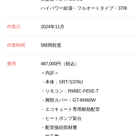
ハイパワー給湯・フルオートタイプ・370ℓ
作業日
2024年11月
作業時間
5時間程度
費用
487,000円（税込）
＜内訳＞
・本体：SRT-S376U
・リモコン：RMBC-F6SE-T
・脚部カバー：GT-M460W
・エコキュート専用耐熱配管
・ヒートポンプ架台
・配管接続部材費