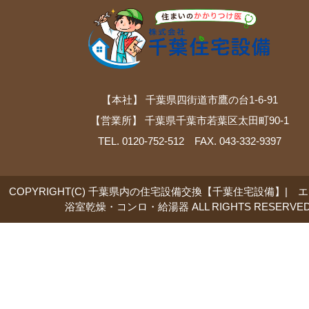
【本社】 千葉県四街道市鷹の台1-6-91
【営業所】 千葉県千葉市若葉区太田町90-1
TEL. 0120-752-512 FAX. 043-332-9397
COPYRIGHT(C) 千葉県内の住宅設備交換【千葉住宅設備】| 
浴室乾燥・コンロ・給湯器 ALL RIGHTS RESERVED