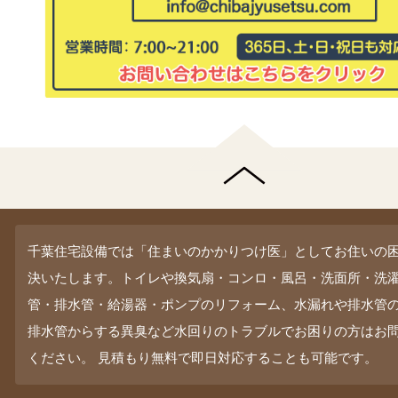
千葉住宅設備では「住まいのかかりつけ医」としてお住いの
決いたします。トイレや換気扇・コンロ・風呂・洗面所・洗
管・排水管・給湯器・ポンプのリフォーム、水漏れや排水管
排水管からする異臭など水回りのトラブルでお困りの方はお
ください。 見積もり無料で即日対応することも可能です。