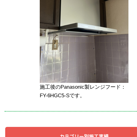
施工後のPanasonic製レンジフード：
FY-6HGC5-Sです。
カテゴリー別施工実績