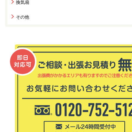
換気扇
その他