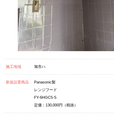
施工地域
旭市ハ
新規設置商品
Panasonic製
レンジフード
FY-6HGC5-S
定価：130,000円（税抜）