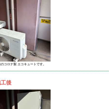
前のコロナ製 エコキュートです。
施工後