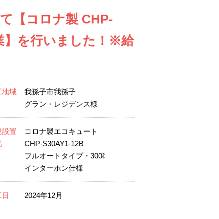
【コロナ製 CHP-
作業】を行いました！※給
工地域
我孫子市我孫子
グラン・レジデンス様
規設置
コロナ製エコキュート
品
CHP-S30AY1-12B
フルオートタイプ・300ℓ
インターホン仕様
工日
2024年12月