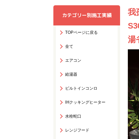
我
カテゴリー別施工実績
S
TOPページに戻る
湯
全て
エアコン
給湯器
ビルトインコンロ
IHクッキングヒーター
水栓蛇口
レンジフード