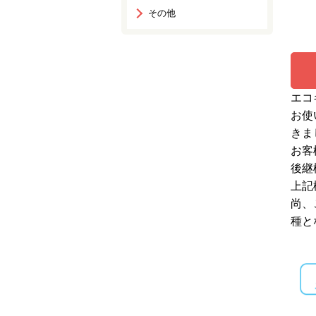
その他
エコ
お使
きま
お客
後継
上記
尚、
種と