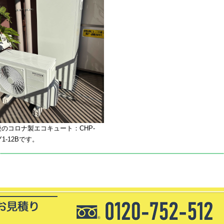
のコロナ製エコキュート：CHP-
Y1-12Bです。