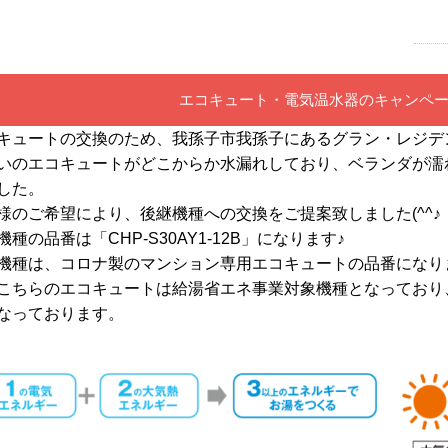
エコキュート・電気温水器のキャンペ
キュートの交換のため、我孫子市我孫子にあるグラン・レジデ
いのエコキュートがどこからか水漏れしており、ベランダが濡
した。
様のご希望により、後継機種への交換をご提案致しました(^^♪
機種の品番は「CHP-S30AY1-12B」になります♪
機種は、コロナ製のマンション専用エコキュートの品番になり
こちらのエコキュートは給湯省エネ事業対象機種となっており、国
なっております。