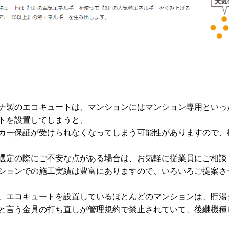
ナ製のエコキュートは、マンションにはマンション専用といっ
トを設置してしまうと、
カー保証が
受けられなくなってしまう可能性がありますので、
選定の際にご不安な点がある場合は、お気軽に従業員にご相談
ションでの施工実績は豊富にありますので、いろいろご提案さ
、エコキュートを設置しているほとんどのマンションは、貯湯
と言う金具の打ち直しが管理規約で禁止されていて、後継機種