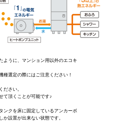
たように、マンション用以外のエコキ
機種選定の際にはご注意ください！
ください。
せて頂くことが可能です
♪
タンクを床に固定
しているアンカーボ
しか設置が出来ない
状態です。