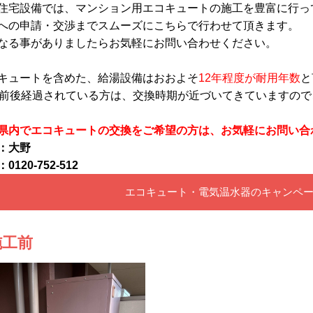
住宅設備では、マンション用エコキュートの施工を豊富に行っ
への申請・交渉までスムーズにこちらで行わせて頂きます。
なる事がありましたらお気軽にお問い合わせください。
キュートを含めた、給湯設備はおおよそ
12年程度が耐用年数
と
年前後経過されている方は、交換時期が近づいてきていますの
県内でエコキュートの交換をご希望の方は、お気軽にお問い合
：大野
0120-752-512
エコキュート・電気温水器のキャンペ
施工前