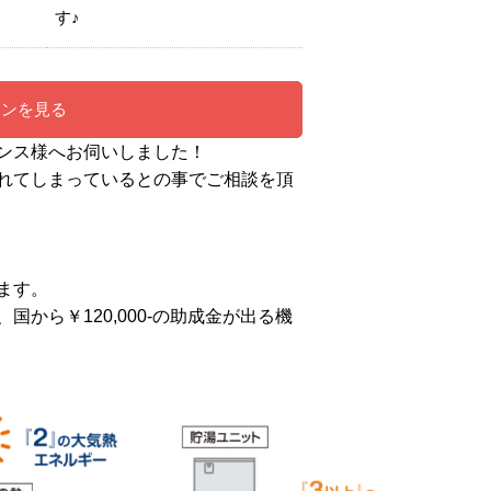
す♪
ーンを見る
ンス様へお伺いしました！
れてしまっているとの事でご相談を頂
ます。
から￥120,000-の助成金が出る機