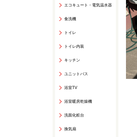
エコキュート・電気温水器
食洗機
トイレ
トイレ内装
キッチン
ユニットバス
浴室TV
浴室暖房乾燥機
洗面化粧台
換気扇