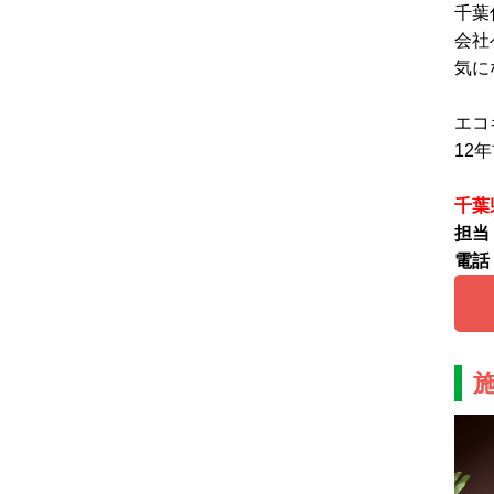
千葉
会社
気に
エコ
12
千葉
担当
電話：