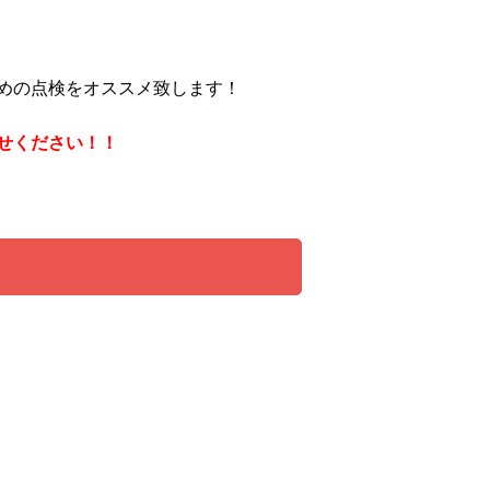
めの点検をオススメ致します！
せください！！