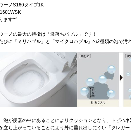
ウーノS160タイプ1K
1601WSK
ります^^
ウーノの最大の特徴は「激落ちバブル」です！
たびに「ミリバブル」と「マイクロバブル」の2種類の泡で汚
、泡が便器の中にあることによりクッションとなり、トビハネ
が立ち上がっていることにより外に垂れ出しにくい「タレガー