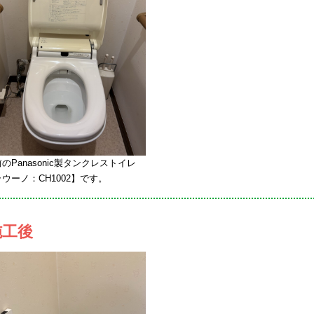
のPanasonic製タンクレストイレ
ウーノ：CH1002】です。
施工後