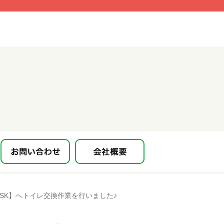
1WSK】へトイレ交換作業を行いました♪