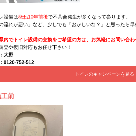
レ設備は
概ね10年前後
で不具合発生が多くなって参ります。
の流れが悪い」など、少しでも「おかしいな？」と思ったら早
県内でトイレ設備の交換をご希望の方は、お気軽にお問い合わ
調査や復旧対応もお任せ下さい！
：大野
0120-752-512
トイレのキャンペーンを見る
施工前