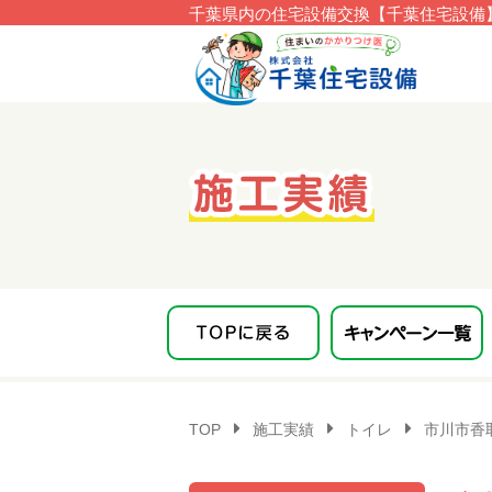
千葉県内の住宅設備交換【千葉住宅設備】
このページの本文へ移動
TOP
施工実績
トイレ
市川市香取