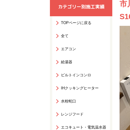
市
カテゴリー別施工実績
S
TOPページに戻る
全て
エアコン
給湯器
ビルトインコンロ
IHクッキングヒーター
水栓蛇口
レンジフード
エコキュート・電気温水器