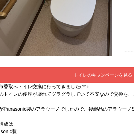
トイレのキャンペーンを見る
市香取へトイレ交換に行ってきました(^^♪
のトイレの便座が壊れてグラグラしていて不安なので交換を、
がPanasonic製のアラウーノでしたので、後継品のアラウーノ
構成は、
asonic製