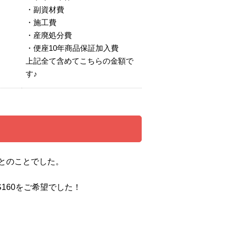
・副資材費
・施工費
・産廃処分費
・便座10年商品保証加入費
上記全て含めてこちらの金額で
す♪
とのことでした。
S160をご希望でした！