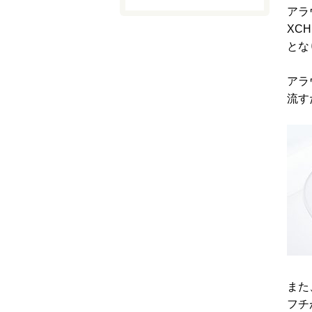
アラ
XCH
とな
アラ
流す
また
フチ