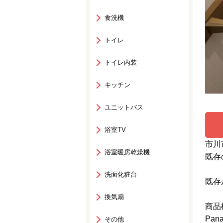
食洗機
トイレ
トイレ内装
キッチン
ユニットバス
浴室TV
市川
浴室暖房乾燥機
既存
洗面化粧台
既存
換気扇
商品
Pan
その他