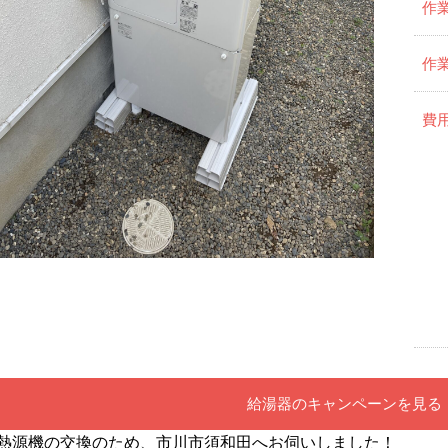
作
作
費
給湯器のキャンペーンを見る
熱源機の交換のため、市川市須和田へお伺いしました！