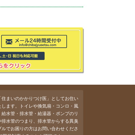
「住まいのかかりつけ医」としてお住い
たします。トイレや換気扇・コンロ・風
・給水管・排水管・給湯器・ポンプのリ
や排水管のつまり、排水管からする異臭
ブルでお困りの方はお問い合わせくださ