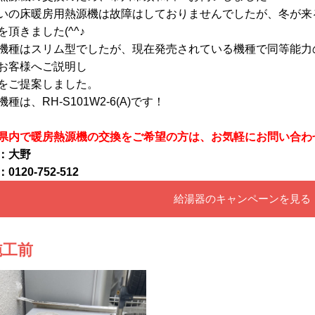
いの床暖房用熱源機は故障はしておりませんでしたが、冬が来
を頂きました(^^♪
機種はスリム型でしたが、現在発売されている機種で同等能力
お客様へご説明し
をご提案しました。
種は、RH-S101W2-6(A)です！
県内で暖房熱源機の交換をご希望の方は、お気軽にお問い合わ
：大野
0120-752-512
給湯器のキャンペーンを見る
施工前