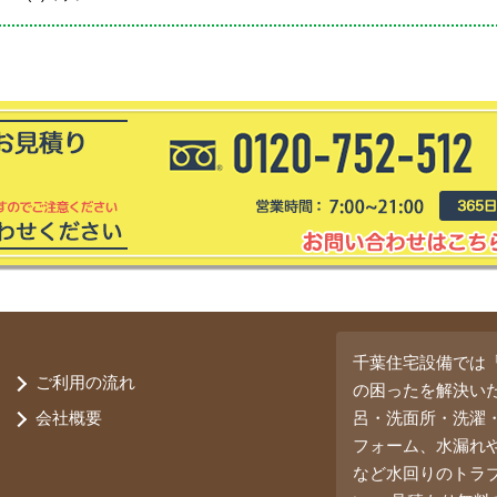
千葉住宅設備では
ご利用の流れ
の困ったを解決い
会社概要
呂・洗面所・洗濯
フォーム、水漏れ
など水回りのトラ