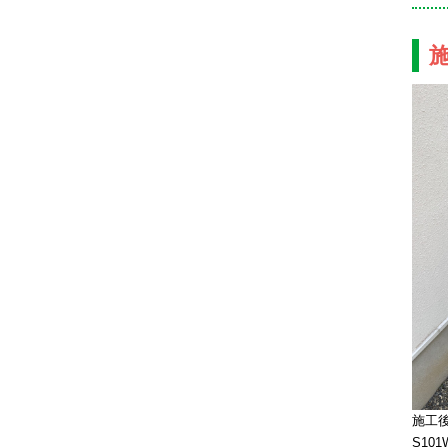
施工後
S10