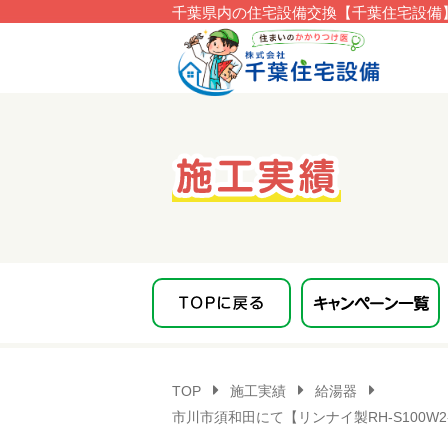
千葉県内の住宅設備交換【千葉住宅設備】
このページの本文へ移動
TOP
施工実績
給湯器
市川市須和田にて【リンナイ製RH-S100W2