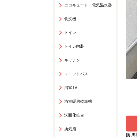
エコキュート・電気温水器
食洗機
トイレ
トイレ内装
キッチン
ユニットバス
浴室TV
浴室暖房乾燥機
洗面化粧台
換気扇
暖房