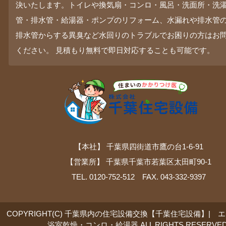
決いたします。トイレや換気扇・コンロ・風呂・洗面所・洗
管・排水管・給湯器・ポンプのリフォーム、水漏れや排水管
排水管からする異臭など水回りのトラブルでお困りの方はお
ください。 見積もり無料で即日対応することも可能です。
【本社】 千葉県四街道市鷹の台1-6-91
【営業所】 千葉県千葉市若葉区太田町90-1
TEL. 0120-752-512 FAX. 043-332-9397
COPYRIGHT(C) 千葉県内の住宅設備交換【千葉住宅設備】| 
浴室乾燥・コンロ・給湯器 ALL RIGHTS RESERVED