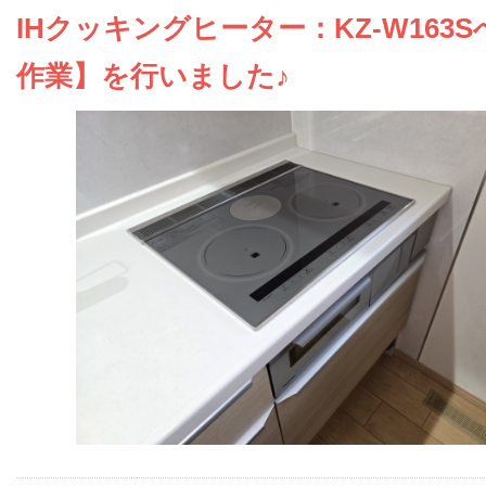
お問い合わせ
IHクッキングヒーター：KZ-W163
作業】を行いました♪
会社概要