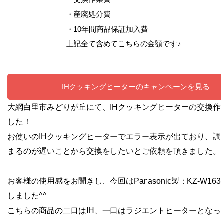
・産廃処分費
・10年間商品保証加入費
上記全て含めてこちらの金額です♪
IHクッキングヒーターのキャンペーンを見る
大網白里市みどりが丘にて、IHクッキングヒーターの交換
した！
お使いのIHクッキングヒーターでエラー表示が出ており、
まるのが遅いことから交換をしたいとご依頼を頂きました。
お客様の使用感をお聞きし、今回はPanasonic製：KZ-W16
しました^^
こちらの商品の二口はIH、一口はラジエントヒーターとな