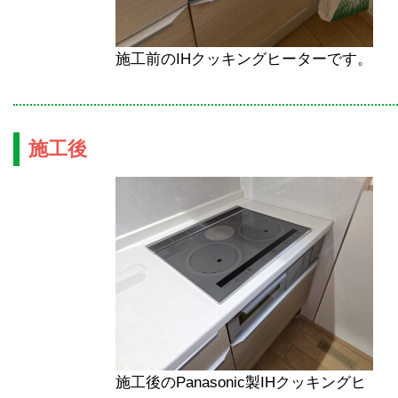
施工前のIHクッキングヒーターです。
施工後
施工後のPanasonic製IHクッキングヒ