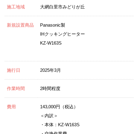
施工地域
大網白里市みどりが丘
新規設置商品
Panasonic製
IHクッキングヒーター
KZ-W163S
施行日
2025年3月
作業時間
2時間程度
費用
143,000円（税込）
＜内訳＞
・本体：KZ-W163S
・交換作業費