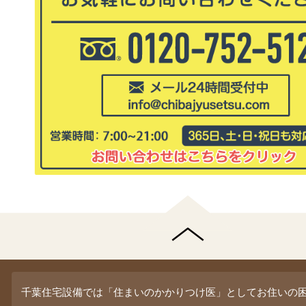
千葉住宅設備では「住まいのかかりつけ医」としてお住いの