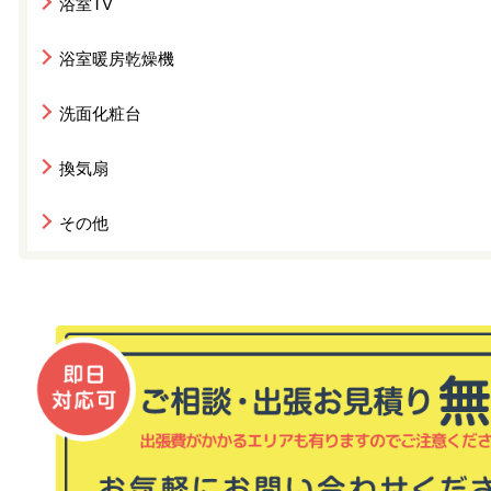
浴室TV
浴室暖房乾燥機
洗面化粧台
換気扇
その他