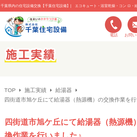
千葉県内の住宅設備交換【千葉住宅設備】| エコキュート・浴室乾燥・コン ロ・
このページの本文へ移動
電話
お問い
キャンペーン一覧
施工実績
TOP
施工実績
給湯器
ご利用の流れ
四街道市旭ケ丘にて給湯器（熱源機）の交換作業を行
弊社の特色
四街道市旭ケ丘にて給湯器（熱源機
換作業を行いました♪