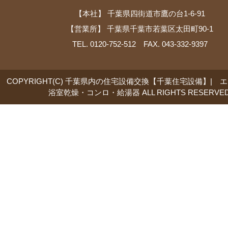
【本社】 千葉県四街道市鷹の台1-6-91
【営業所】 千葉県千葉市若葉区太田町90-1
TEL. 0120-752-512 FAX. 043-332-9397
COPYRIGHT(C) 千葉県内の住宅設備交換【千葉住宅設備】| 
浴室乾燥・コンロ・給湯器 ALL RIGHTS RESERVED