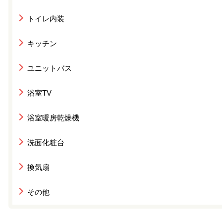
トイレ内装
キッチン
ユニットバス
浴室TV
浴室暖房乾燥機
洗面化粧台
換気扇
その他