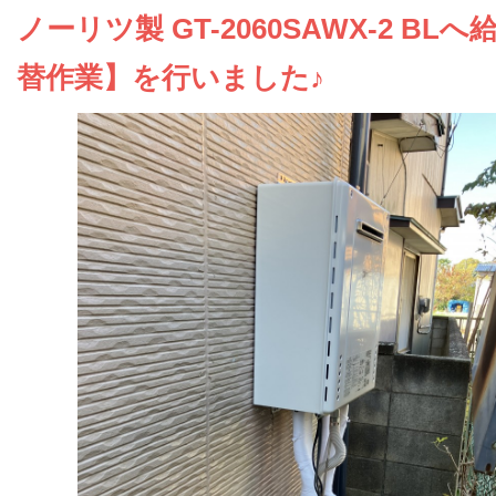
お問い合わせ
ノーリツ製 GT-2060SAWX-2 BL
替作業】を行いました♪
会社概要