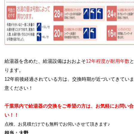
給湯器を含めた、給湯設備はおおよそ
12年程度が耐用年数
ります。
12年前後経過されている方は、交換時期が近づいてきてい
意ください！
千葉県内で給湯器の交換をご希望の方は、お気軽にお問い合
い！！
点検、お見積だけでも無料でお伺いさせて頂きます♪
担当：大野