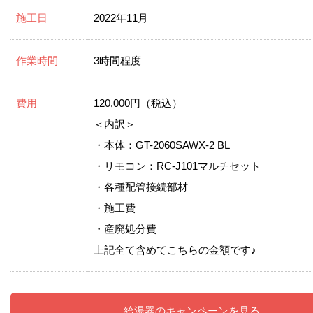
施工日
2022年11月
作業時間
3時間程度
費用
120,000円（税込）
＜内訳＞
・本体：GT-2060SAWX-2 BL
・リモコン：RC-J101マルチセット
・各種配管接続部材
・施工費
・産廃処分費
上記全て含めてこちらの金額です♪
給湯器のキャンペーンを見る