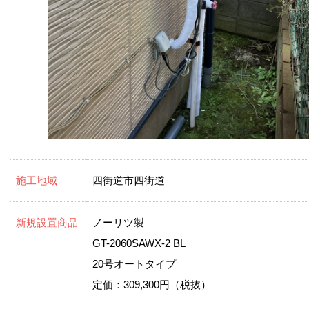
施工地域
四街道市四街道
新規設置商品
ノーリツ製
GT-2060SAWX-2 BL
20号オートタイプ
定価：309,300円（税抜）