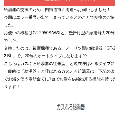
給湯器の交換のため、四街道市四街道へお伺いしました！
今回はエラー番号が出てしまっているとのことで交換のご依
した。
お使いの機種はGT-2050SAWXと、壁掛け型の給湯能力20
でした。
交換したのは、後継機種である、ノーリツ製の給湯器「GT-206
2 BL」で、20号のオートタイプになります^^
こちらはガスふろ給湯器の従来型、と現在呼ばれるタイプに
一般的に「給湯器」と呼ばれるガスふろ給湯器は、下記のよ
でお湯を使う場所全てに1台でお湯を供給出来る機能を持っ
ります！