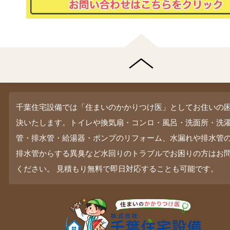
千葉住宅設備では「住まいのかかりつけ医」としてお住いの
決いたします。トイレや換気扇・コンロ・風呂・洗面所・洗
管・排水管・給湯器・ポンプのリフォーム、水漏れや排水管
排水管からする異臭など水回りのトラブルでお困りの方はお
ください。 見積もり無料で即日対応することも可能です。