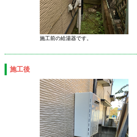
施工前の給湯器です。
施工後