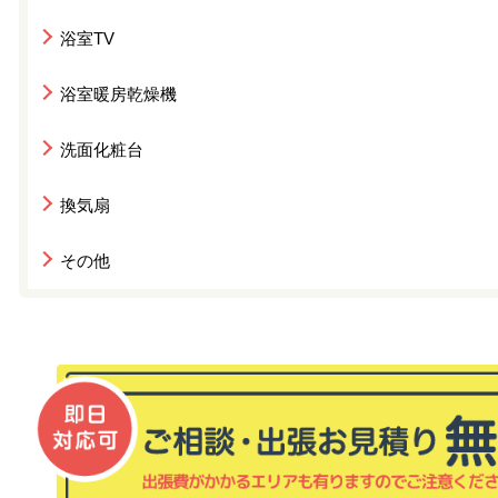
浴室TV
浴室暖房乾燥機
洗面化粧台
換気扇
その他