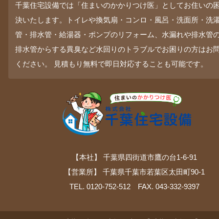
千葉住宅設備では「住まいのかかりつけ医」としてお住いの
決いたします。トイレや換気扇・コンロ・風呂・洗面所・洗
管・排水管・給湯器・ポンプのリフォーム、水漏れや排水管
排水管からする異臭など水回りのトラブルでお困りの方はお
ください。 見積もり無料で即日対応することも可能です。
【本社】 千葉県四街道市鷹の台1-6-91
【営業所】 千葉県千葉市若葉区太田町90-1
TEL. 0120-752-512 FAX. 043-332-9397