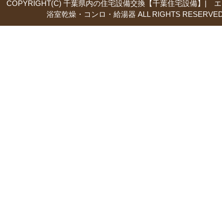
COPYRIGHT(C) 千葉県内の住宅設備交換【千葉住宅設備】| 
浴室乾燥・コンロ・給湯器 ALL RIGHTS RESERVED