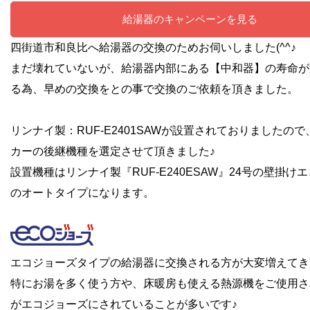
給湯器のキャンペーンを見る
四街道市和良比へ給湯器の交換のためお伺いしました(^^♪
まだ壊れていないが、給湯器内部にある【中和器】の寿命が
る為、早めの交換をとの事で交換のご依頼を頂きました。
リンナイ製：RUF-E2401SAWが設置されておりましたの
カーの後継機種を選定させて頂きました♪
設置機種はリンナイ製『RUF-E240ESAW』24号の壁掛け
のオートタイプになります。
エコジョーズタイプの給湯器に交換される方が大変増えてき
特にお湯を多く使う方や、床暖房も使える熱源機をご使用さ
がエコジョーズにされていることが多いです♪