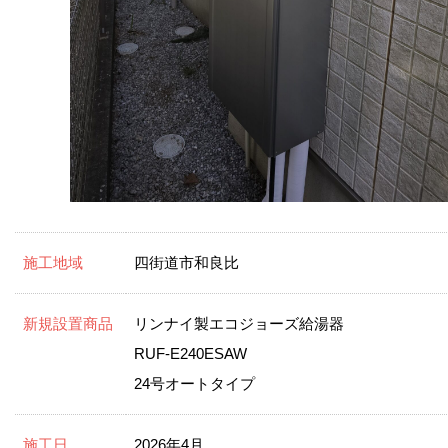
施工地域
四街道市和良比
新規設置商品
リンナイ製エコジョーズ給湯器
RUF-E240ESAW
24号オートタイプ
施工日
2026年4月