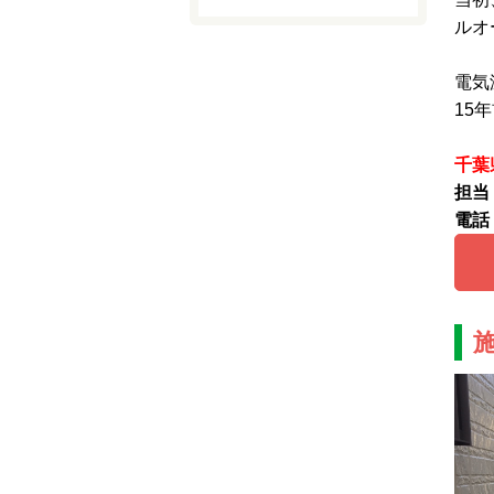
ルオ
電気
15
千葉
担当
電話：