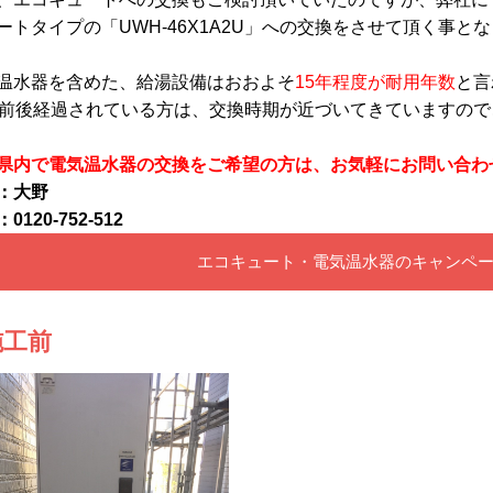
ートタイプの「UWH-46X1A2U」への交換をさせて頂く事とな
温水器を含めた、給湯設備はおおよそ
15年程度が耐用年数
と言
年前後経過されている方は、交換時期が近づいてきていますの
県内で電気温水器の交換をご希望の方は、お気軽にお問い合わ
：大野
0120-752-512
エコキュート・電気温水器のキャンペ
施工前