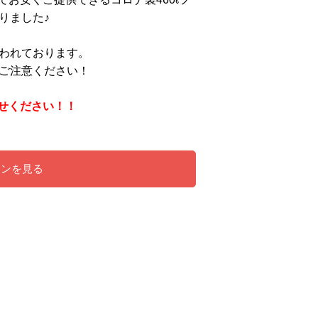
りました♪
われております。
でご注意ください！
せください！！
ーンを見る