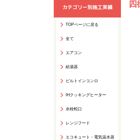
四
カテゴリー別施工実績
TOPページに戻る
全て
エアコン
給湯器
ビルトインコンロ
IHクッキングヒーター
水栓蛇口
レンジフード
エコキュート・電気温水器