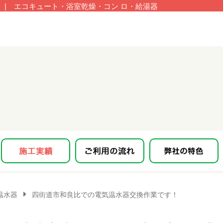
| エコキュート・浴室乾燥・コン ロ・給湯器
温水器
四街道市和良比での電気温水器交換作業です！