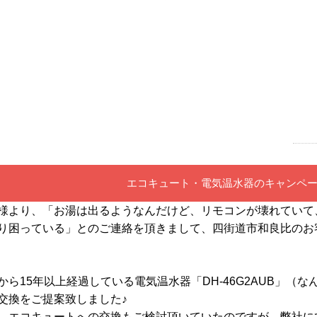
エコキュート・電気温水器のキャンペ
様より、「お湯は出るようなんだけど、リモコンが壊れていて
り困っている」とのご連絡を頂きまして、四街道市和良比のお
から15年以上経過している電気温水器「DH-46G2AUB」（なん
交換をご提案致しました♪
、エコキュートへの交換もご検討頂いていたのですが、弊社にて