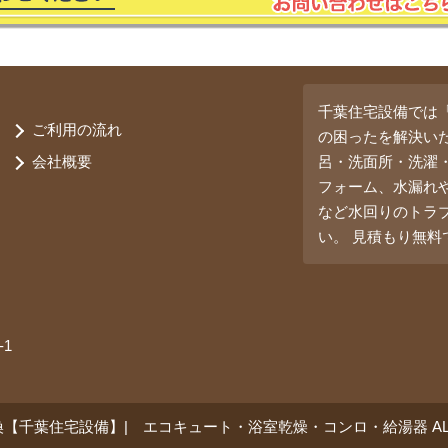
千葉住宅設備では
ご利用の流れ
の困ったを解決い
会社概要
呂・洗面所・洗濯
フォーム、水漏れ
など水回りのトラ
い。 見積もり無
1
換【千葉住宅設備】| エコキュート・浴室乾燥・コンロ・給湯器 ALL RI