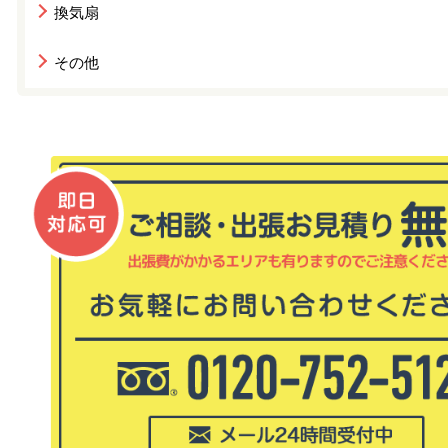
換気扇
その他