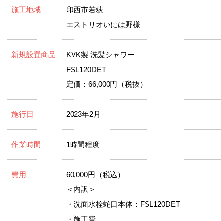
施工地域
印西市若荻
エストリオいには野様
新規設置商品
KVK製 洗髪シャワー
FSL120DET
定価：66,000円（税抜）
施行日
2023年2月
作業時間
1時間程度
費用
60,000円（税込）
＜内訳＞
・洗面水栓蛇口本体：FSL120DET
・施工費