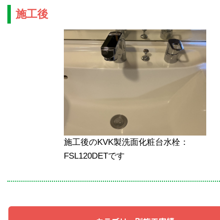
施工後
施工後のKVK製洗面化粧台水栓：
FSL120DETです