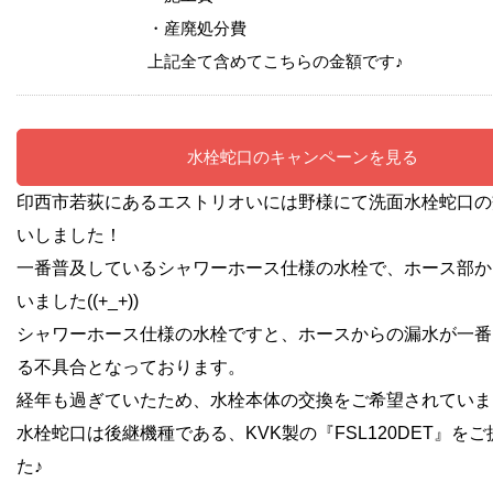
・産廃処分費
上記全て含めてこちらの金額です♪
水栓蛇口のキャンペーンを見る
印西市若荻にあるエストリオいには野様にて洗面水栓蛇口の
いしました！
一番普及しているシャワーホース仕様の水栓で、ホース部か
いました((+_+))
シャワーホース仕様の水栓ですと、ホースからの漏水が一番
る不具合となっております。
経年も過ぎていたため、水栓本体の交換をご希望されていまし
水栓蛇口は後継機種である、KVK製の『FSL120DET』を
た♪