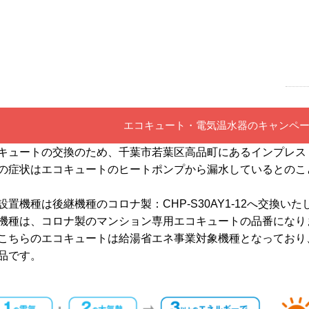
エコキュート・電気温水器のキャンペ
キュートの交換のため、千葉市若葉区高品町にあるインプレス
の症状はエコキュートのヒートポンプから漏水しているとのこ
設置機種は後継機種のコロナ製：
CHP-S30AY1-12へ交換い
機種は、コロナ製のマンション専用エコキュートの品番になり
こちらのエコキュートは給湯省エネ事業対象機種となっており、
品です。