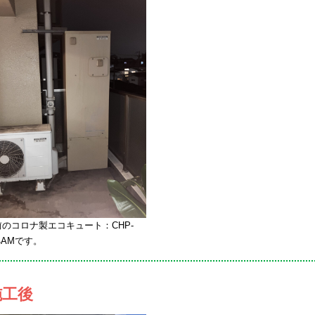
のコロナ製エコキュート：CHP-
14AMです。
施工後