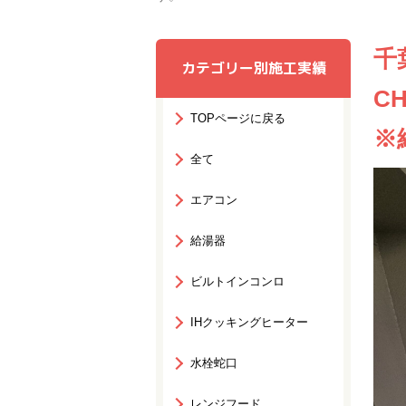
千
カテゴリー別施工実績
C
TOPページに戻る
※
全て
エアコン
給湯器
ビルトインコンロ
IHクッキングヒーター
水栓蛇口
レンジフード