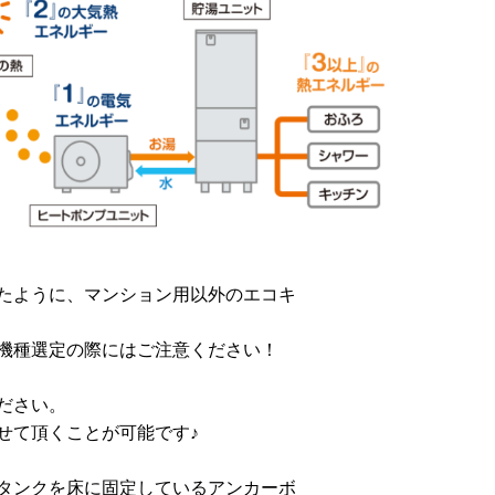
たように、マンション用以外のエコキ
機種選定の際にはご注意ください！
ださい。
せて頂くことが可能です
♪
タンクを床に固定
しているアンカーボ