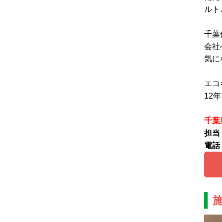
ルト
千葉
会社
気に
エコ
12
千葉
担当
電話：