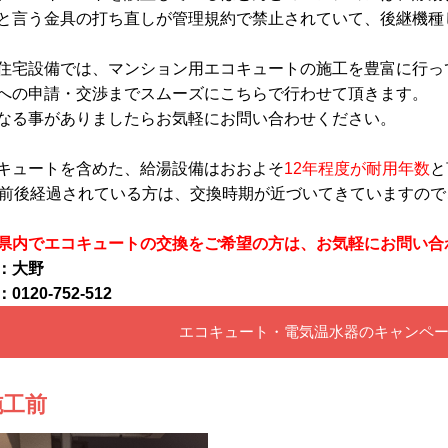
と言う金具の打ち直しが管理規約で禁止されていて、後継機種
住宅設備では、マンション用エコキュートの施工を豊富に行っ
への申請・交渉までスムーズにこちらで行わせて頂きます。
なる事がありましたらお気軽にお問い合わせください。
キュートを含めた、給湯設備はおおよそ
12年程度が耐用年数
と
年前後経過されている方は、交換時期が近づいてきていますの
県内でエコキュートの交換をご希望の方は、お気軽にお問い合
：大野
0120-752-512
エコキュート・電気温水器のキャンペ
施工前