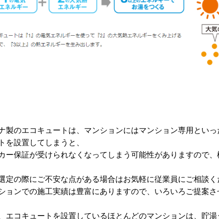
ナ製のエコキュートは、マンションにはマンション専用といっ
トを設置してしまうと、
カー保証が
受けられなくなってしまう可能性がありますので、
選定の際にご不安な点がある場合はお気軽に従業員にご相談く
ションでの施工実績は豊富にありますので、いろいろご提案さ
、エコキュートを設置しているほとんどのマンションは、貯湯