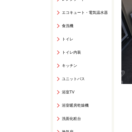
エコキュート・電気温水器
食洗機
トイレ
トイレ内装
キッチン
ユニットバス
浴室TV
浴室暖房乾燥機
洗面化粧台
換気扇