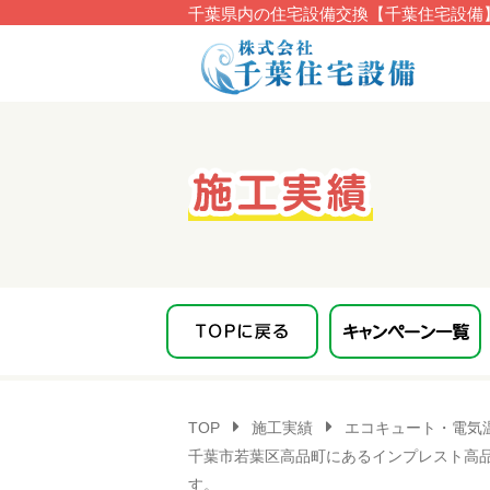
千葉県内の住宅設備交換【千葉住宅設備】
このページの本文へ移動
TOP
施工実績
エコキュート・電気
千葉市若葉区高品町にあるインプレスト高品様
す。