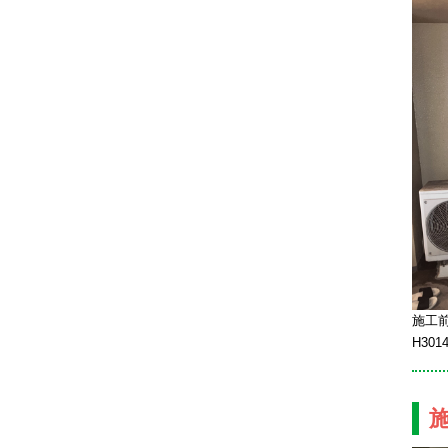
施工前
H30