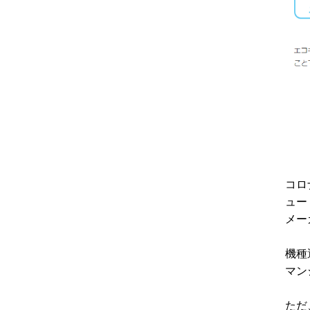
コロ
ュー
メー
機種
マン
ただ