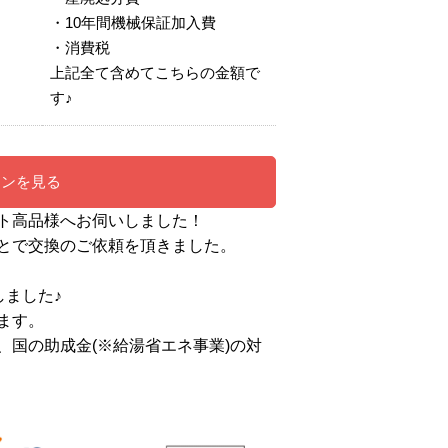
・10年間機械保証加入費
・消費税
上記全て含めてこちらの金額で
す♪
ーンを見る
ト高品様へお伺いしました！
とで交換のご依頼を頂きました。
たしました♪
ます。
国の助成金(※給湯省エネ事業)の対