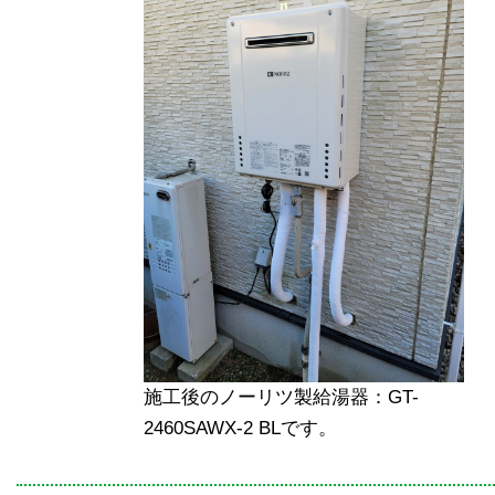
施工後のノーリツ製給湯器：GT-
2460SAWX-2 BLです。