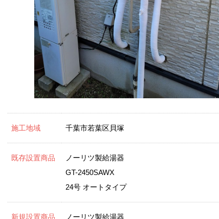
施工地域
千葉市若葉区貝塚
既存設置商品
ノーリツ製給湯器
GT-2450SAWX
24号 オートタイプ
新規設置商品
ノーリツ製給湯器