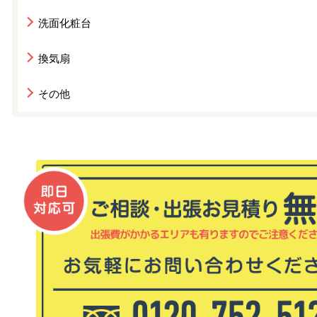
洗面化粧台
換気扇
その他