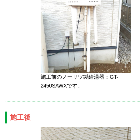
施工前のノーリツ製給湯器：GT-
2450SAWXです。
施工後