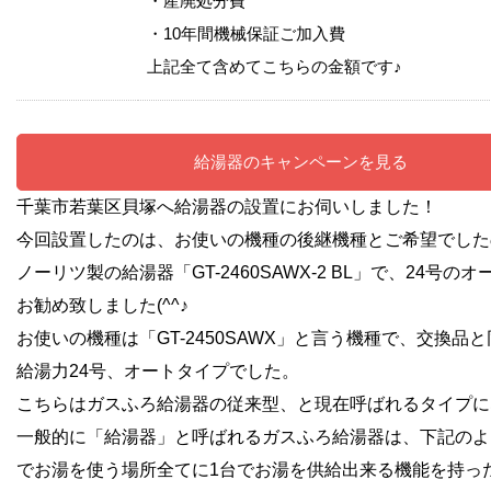
・産廃処分費
・10年間機械保証ご加入費
上記全て含めてこちらの金額です♪
給湯器のキャンペーンを見る
千葉市若葉区貝塚へ給湯器の設置にお伺いしました！
今回設置したのは、お使いの機種の後継機種とご希望でした
ノーリツ製の給湯器「GT-2460SAWX-2 BL」で、24号の
お勧め致しました(^^♪
お使いの機種は「GT-2450SAWX」と言う機種で、交換品
給湯力24号、オートタイプでした。
こちらはガスふろ給湯器の従来型、と現在呼ばれるタイプに
一般的に「給湯器」と呼ばれるガスふろ給湯器は、下記のよ
でお湯を使う場所全てに1台でお湯を供給出来る機能を持っ