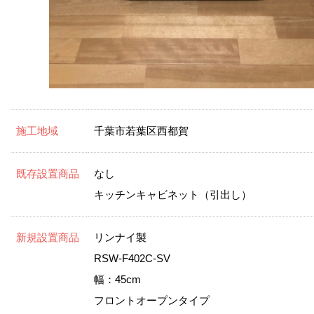
施工地域
千葉市若葉区西都賀
既存設置商品
なし
キッチンキャビネット（引出し）
新規設置商品
リンナイ製
RSW-F402C-SV
幅：45cm
フロントオープンタイプ