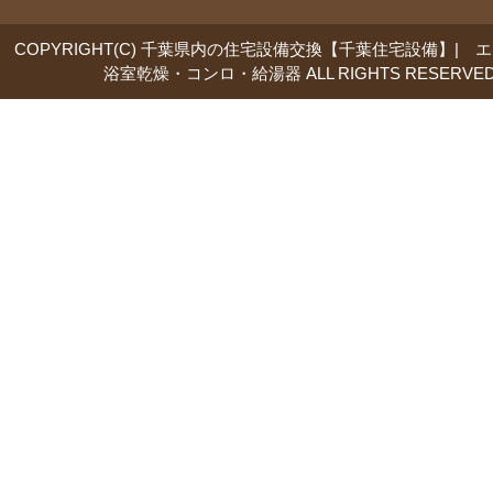
COPYRIGHT(C) 千葉県内の住宅設備交換【千葉住宅設備】| 
浴室乾燥・コンロ・給湯器 ALL RIGHTS RESERVED