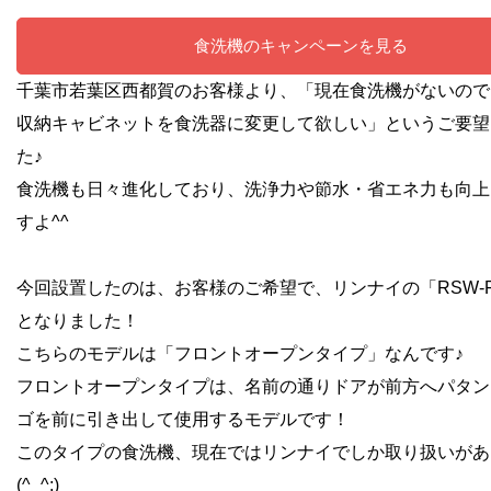
食洗機のキャンペーンを見る
千葉市若葉区西都賀のお客様より、「現在食洗機がないので
収納キャビネットを食洗器に変更して欲しい」というご要望
た♪
食洗機も日々進化しており、洗浄力や節水・省エネ力も向上
すよ^^
今回設置したのは、お客様のご希望で、リンナイの「RSW-F4
となりました！
こちらのモデルは「フロントオープンタイプ」なんです♪
フロントオープンタイプは、名前の通りドアが前方へパタン
ゴを前に引き出して使用するモデルです！
このタイプの食洗機、現在ではリンナイでしか取り扱いがあ
(^_^;)