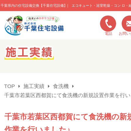
千葉県内の住宅設備交換【千葉住宅設備】| エコキュート・浴室乾燥・コン ロ・
このページの本文へ移動
電話
お問い
キャンペーン一覧
施工実績
TOP
施工実績
食洗機
ご利用の流れ
千葉市若葉区西都賀にて食洗機の新規設置作業を行い
弊社の特色
千葉市若葉区西都賀にて食洗機の新
作業を行いました♪