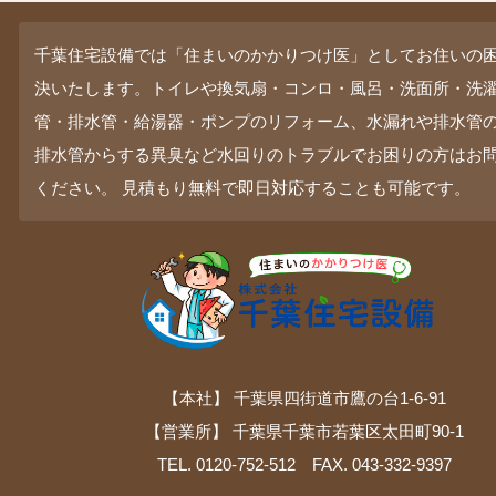
千葉住宅設備では「住まいのかかりつけ医」としてお住いの
決いたします。トイレや換気扇・コンロ・風呂・洗面所・洗
管・排水管・給湯器・ポンプのリフォーム、水漏れや排水管
排水管からする異臭など水回りのトラブルでお困りの方はお
ください。 見積もり無料で即日対応することも可能です。
【本社】 千葉県四街道市鷹の台1-6-91
【営業所】 千葉県千葉市若葉区太田町90-1
TEL. 0120-752-512 FAX. 043-332-9397