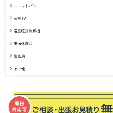
ユニットバス
浴室TV
浴室暖房乾燥機
洗面化粧台
換気扇
その他