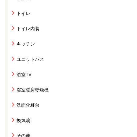
トイレ
トイレ内装
キッチン
ユニットバス
浴室TV
浴室暖房乾燥機
洗面化粧台
換気扇
その他