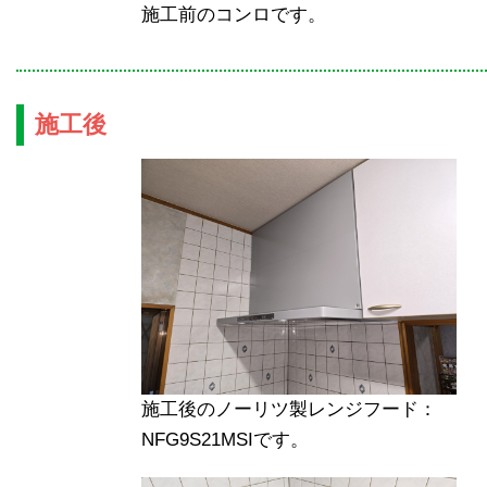
施工前のコンロです。
施工後
施工後のノーリツ製レンジフード：
NFG9S21MSIです。