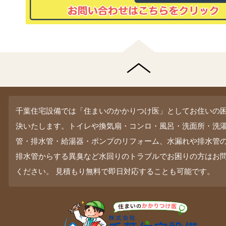
千葉住宅設備では「住まいのかかりつけ医」としてお住いの
決いたします。トイレや換気扇・コンロ・風呂・洗面所・洗
管・排水管・給湯器・ポンプのリフォーム、水漏れや排水管
排水管からする異臭など水回りのトラブルでお困りの方はお
ください。 見積もり無料で即日対応することも可能です。