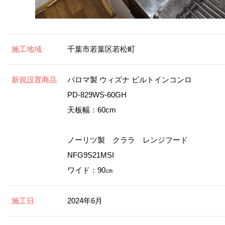
施工地域
千葉市若葉区若松町
新規設置商品
パロマ製 ウィズナ ビルトインコンロ
PD-829WS-60GH
天板幅：60cm
ノーリツ製 クララ レンジフード
NFG9S21MSI
ワイド：90㎝
施工日
2024年6月