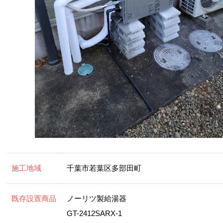
施工地域
千葉市若葉区多部田町
既存設置商品
ノーリツ製給湯器
GT-2412SARX-1