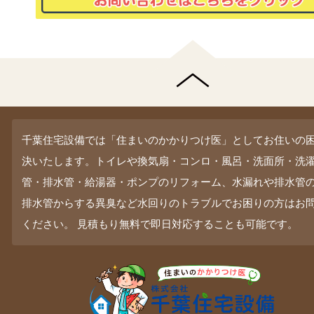
千葉住宅設備では「住まいのかかりつけ医」としてお住いの
決いたします。トイレや換気扇・コンロ・風呂・洗面所・洗
管・排水管・給湯器・ポンプのリフォーム、水漏れや排水管
排水管からする異臭など水回りのトラブルでお困りの方はお
ください。 見積もり無料で即日対応することも可能です。