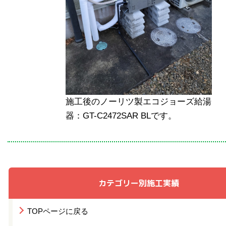
施工後のノーリツ製エコジョーズ給湯
器：GT-C2472SAR BLです。
カテゴリー別施工実績
TOPページに戻る