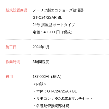
新規設置商品
ノーリツ製エコジョーズ給湯器
GT-C2472SAR BL
24号 据置型 オートタイプ
定価：405,000円（税抜）
施工日
2024年1月
作業時間
3時間程度
費用
187,000円（税込）
＜内訳＞
・本体：GT-C2472SAR BL
・リモコン：RC-J101Eマルチセット
・各種配管接続部材費