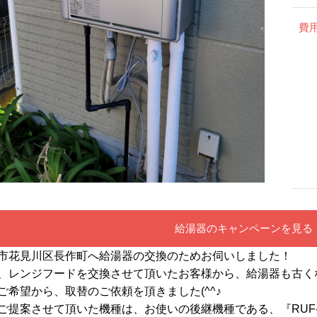
費
給湯器のキャンペーンを見る
市花見川区長作町へ給湯器の交換のためお伺いしました！
、レンジフードを交換させて頂いたお客様から、給湯器も古く
ご希望から、取替のご依頼を頂きました(^^♪
ご提案させて頂いた機種は、お使いの後継機種である、『RUF-E