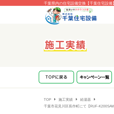
千葉県内の住宅設備交換【千葉住宅設備】
このページの本文へ移動
TOP
施工実績
給湯器
千葉市花見川区長作町にて【RUF-K200SA