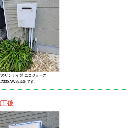
前のリンナイ製 エコジョーズ
-K200SAW給湯器です。
施工後