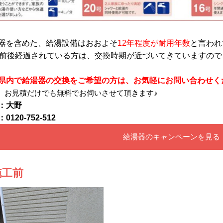
器を含めた、給湯設備はおおよそ
12年程度が耐用年数
と言われ
年前後経過されている方は、交換時期が近づいてきていますの
県内で給湯器の交換をご希望の方は、お気軽にお問い合わせく
、お見積だけでも無料でお伺いさせて頂きます♪
：大野
0120-752-512
給湯器のキャンペーンを見る
施工前