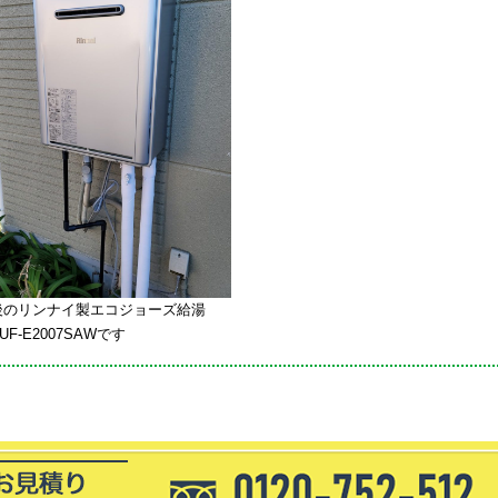
後のリンナイ製エコジョーズ給湯
UF-E2007SAWです