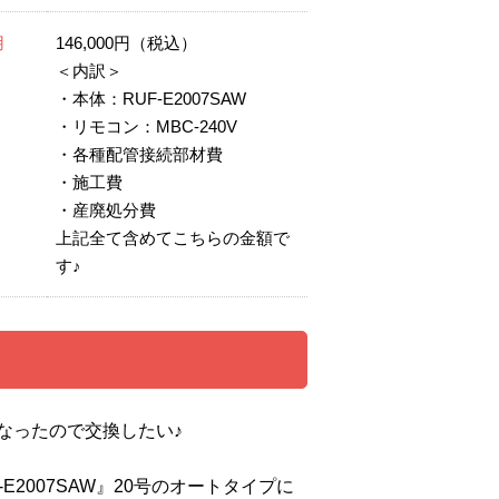
用
146,000円（税込）
＜内訳＞
・本体：RUF-E2007SAW
・リモコン：MBC-240V
・各種配管接続部材費
・施工費
・産廃処分費
上記全て含めてこちらの金額で
す♪
なったので交換したい♪
2007SAW』20号のオートタイプに