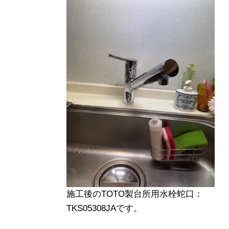
施工後のTOTO製台所用水栓蛇口：
TKS05308JAです。