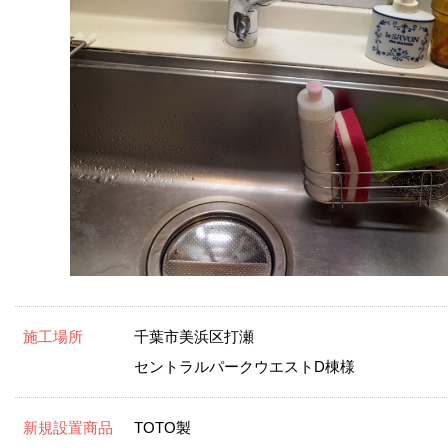
施工場所
千葉市美浜区打瀬
セントラルパークウエストD棟様
新規設置商品
TOTO製