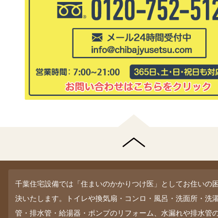
千葉住宅設備では「住まいのかかりつけ医」としてお住いの
決いたします。トイレや換気扇・コンロ・風呂・洗面所・洗
管・排水管・給湯器・ポンプのリフォーム、水漏れや排水管