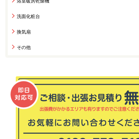
浴室暖房乾燥機
洗面化粧台
換気扇
その他