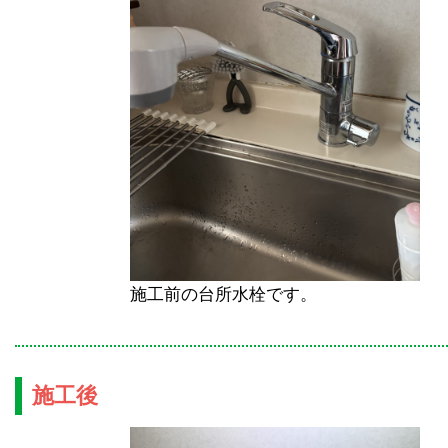
施工前の台所水栓です。
施工後