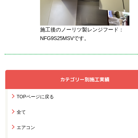
施工後のノーリツ製レンジフード：
NFG9S25MSVです。
カテゴリー別施工実績
TOPページに戻る
全て
エアコン