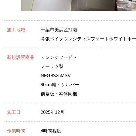
施工地域
千葉市美浜区打瀬
幕張ベイタウンシティズフォートホワイトホ
新規設置商品
＜レンジフード＞
ノーリツ製
NFG9S25MSV
90cm幅・シルバー
前幕板：本体同梱
施工日
2025年12月
作業時間
4時間程度