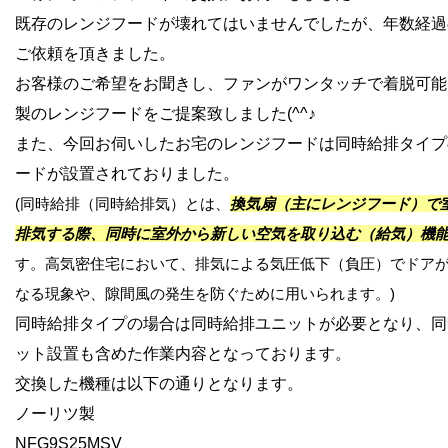
既存のレンジフードが壊れてはいませんでしたが、年数経過
ご依頼を頂きました。
お客様のご希望をお聞きし、ファンがワンタッチで着脱可能
製のレンジフードをご提案致しました(^^♪
また、今回お伺いしたお宅のレンジフードは同時給排タイプ
ードが設置されておりました。
(同時給排（同時給排気）とは、
換気扇（主にレンジフード）で
排気する際、同時に室外から新しい空気を取り込む（給気）機
す。高気密住宅において、排気による気圧低下（負圧）でドア
なる現象や、隙間風の発生を防ぐために用いられます。)
同時給排タイプの場合は同時給排ユニットが必要となり、同
ット設置も含めた作業内容となっております。
交換した機種は以下の通りとなります。
ノーリツ製
NFG9S25MSV