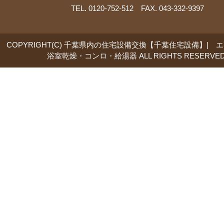
TEL. 0120-752-512 FAX. 043-332-9397
COPYRIGHT(C) 千葉県内の住宅設備交換【千葉住宅設備】| 
浴室乾燥・コンロ・給湯器 ALL RIGHTS RESERVED