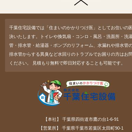
千葉住宅設備では「住まいのかかりつけ医」としてお住いの
決いたします。トイレや換気扇・コンロ・風呂・洗面所・洗
管・排水管・給湯器・ポンプのリフォーム、水漏れや排水管
排水管からする異臭など水回りのトラブルでお困りの方はお
ください。 見積もり無料で即日対応することも可能です。
【本社】 千葉県四街道市鷹の台1-6-91
【営業所】 千葉県千葉市若葉区太田町90-1