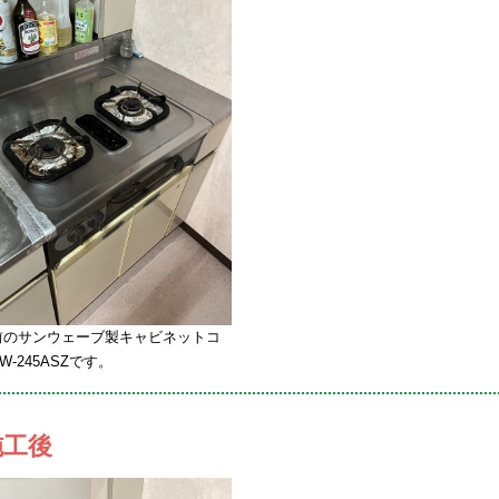
前のサンウェーブ製キャビネットコ
W-245ASZです。
施工後