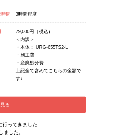
業時間
3時間程度
用
79,000円（税込）
＜内訳＞
・本体： URG-655TS2-L
・施工費
・産廃処分費
上記全て含めてこちらの金額で
す♪
を見る
に
行ってきました！
しました。