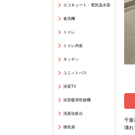
エコキュート・電気温水器
食洗機
トイレ
トイレ内装
キッチン
ユニットバス
浴室TV
浴室暖房乾燥機
洗面化粧台
千葉
換気扇
壊れ