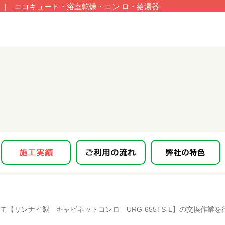
| エコキュート・浴室乾燥・コン ロ・給湯器
【リンナイ製 キャビネットコンロ URG-655TS-L】の交換作業を