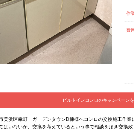
作
費
ビルトインコンロのキャンペーン
市美浜区幸町 ガーデンタウンD棟様へコンロの交換施工作業
てはいないが、交換を考えているという事で相談を頂き交換致