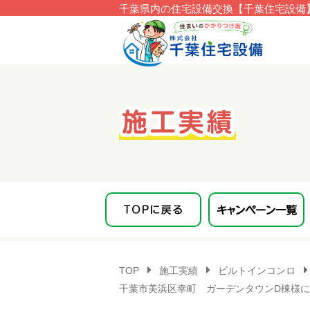
千葉県内の住宅設備交換【千葉住宅設備】
このページの本文へ移動
TOP
施工実績
ビルトインコンロ
千葉市美浜区幸町 ガーデンタウンD棟様にて