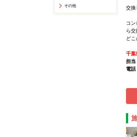
その他
交換
コン
ら交
どこ
千葉
担当
電話：