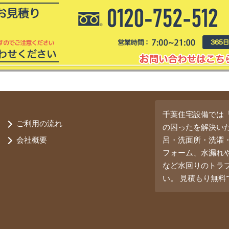
千葉住宅設備では
ご利用の流れ
の困ったを解決い
会社概要
呂・洗面所・洗濯
フォーム、水漏れ
など水回りのトラ
い。 見積もり無