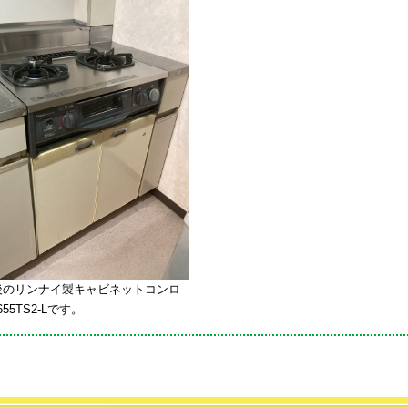
後のリンナイ製キャビネットコンロ
655TS2-Lです。