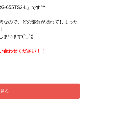
55TS2-L」です^^
稀なので、どの部分が壊れてしまった
！
ます(^_^;)
い合わせください！！
を見る