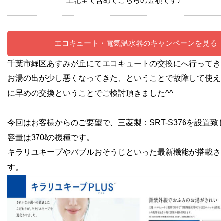
上記全て含めてこちらの金額です♪
エコキュート・電気温水器のキャンペーンを見る
千葉市緑区あすみが丘にてエコキュートの交換にへ行ってき
お湯の出が少し悪くなってきた、ということで故障して使え
に早めの交換ということでご検討頂きました^^
今回はお客様からのご要望で、
三菱製：SRT-S376を設置
容量は370ℓの機種です。
キラリユキープやバブルおそうじといった最新機能が搭載さ
す。