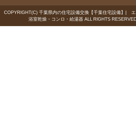
COPYRIGHT(C) 千葉県内の住宅設備交換【千葉住宅設備】| 
浴室乾燥・コンロ・給湯器 ALL RIGHTS RESERVED