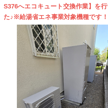
お問い合わせ
S376へエコキュート交換作業】を
た♪※給湯省エネ事業対象機種です
会社概要