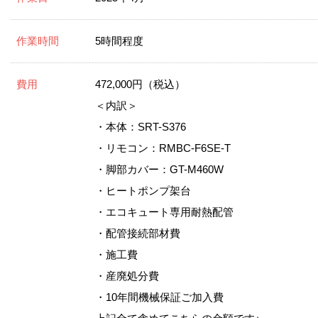
作業時間
5時間程度
費用
472,000円（税込）
＜内訳＞
・本体：SRT-S376
・リモコン：RMBC-F6SE-T
・脚部カバー：GT-M460W
・ヒートポンプ架台
・エコキュート専用耐熱配管
・配管接続部材費
・施工費
・産廃処分費
・10年間機械保証ご加入費