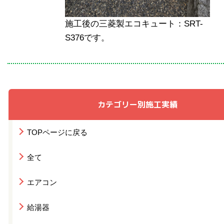
施工後の三菱製エコキュート：SRT-
S376です。
カテゴリー別施工実績
TOPページに戻る
全て
エアコン
給湯器