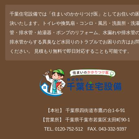
千葉住宅設備では「住まいのかかりつけ医」としてお住いの
決いたします。トイレや換気扇・コンロ・風呂・洗面所・洗
管・排水管・給湯器・ポンプのリフォーム、水漏れや排水管
排水管からする異臭など水回りのトラブルでお困りの方はお
ください。 見積もり無料で即日対応することも可能です。
【本社】 千葉県四街道市鷹の台1-6-91
【営業所】 千葉県千葉市若葉区太田町90-1
TEL. 0120-752-512 FAX. 043-332-9397