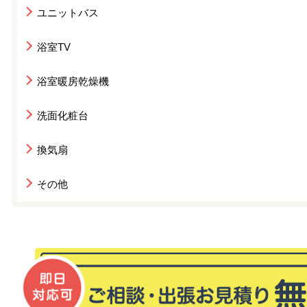
ユニットバス
浴室TV
浴室暖房乾燥機
洗面化粧台
換気扇
その他