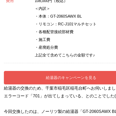
費用
108,000円（税込）
＜内訳＞
・本体：GT-2060SAWX BL
・リモコン：RC-J101マルチセット
・各種配管接続部材費
・施工費
・産廃処分費
上記全て含めてこちらの金額です♪
給湯器のキャンペーンを見る
給湯器の交換のため、千葉市稲毛区稲毛台町へお伺いしまし
エラーコード「701」が出てしまっている、とのことでした(^_
今回交換したのは、ノーリツ製の給湯器「GT-2060SAWX B