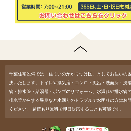
千葉住宅設備では「住まいのかかりつけ医」としてお住いの
決いたします。トイレや換気扇・コンロ・風呂・洗面所・洗
管・排水管・給湯器・ポンプのリフォーム、水漏れや排水管
排水管からする異臭など水回りのトラブルでお困りの方はお
ください。 見積もり無料で即日対応することも可能です。