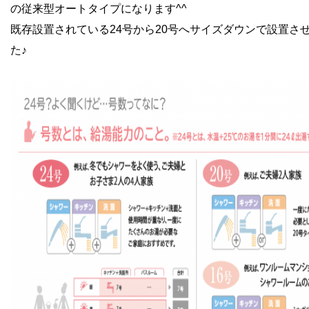
の従来型オートタイプになります^^
既存設置されている24号から20号へサイズダウンで設置さ
た♪