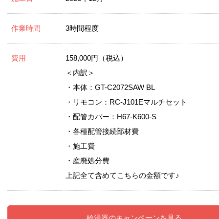
作業時間
3時間程度
費用
158,000円（税込）
＜内訳＞
・本体：GT-C2072SAW BL
・リモコン：RC-J101Eマルチセット
・配管カバー：H67-K600-S
・各種配管接続部材費
・施工費
・産廃処分費
上記全て含めてこちらの金額です♪
給湯器のキャンペーンを見る