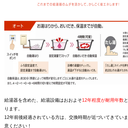
給湯器を含めた、給湯設備はおおよそ
12年程度が耐用年数
ります。
12年前後経過されている方は、交換時期が近づいてきてい
意ください！