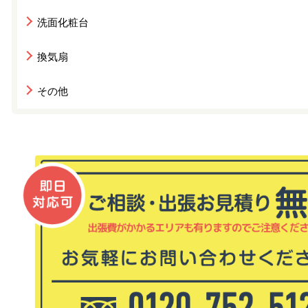
洗面化粧台
換気扇
その他