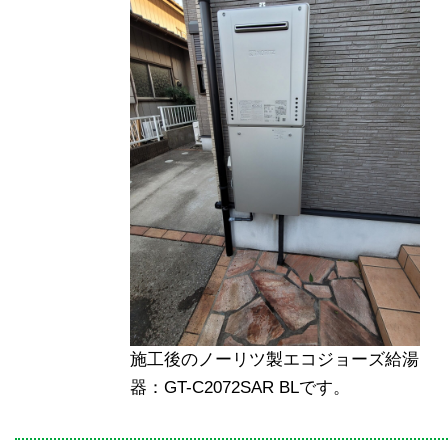
施工後のノーリツ製エコジョーズ給湯
器：GT-C2072SAR BLです。