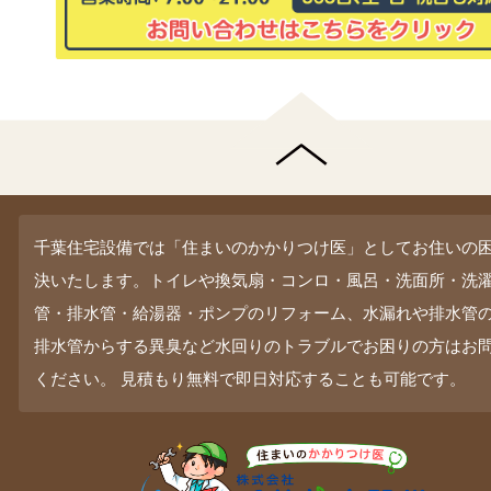
千葉住宅設備では「住まいのかかりつけ医」としてお住いの
決いたします。トイレや換気扇・コンロ・風呂・洗面所・洗
管・排水管・給湯器・ポンプのリフォーム、水漏れや排水管
排水管からする異臭など水回りのトラブルでお困りの方はお
ください。 見積もり無料で即日対応することも可能です。