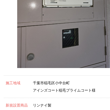
施工地域
千葉市稲毛区小中台町
アインズコート稲毛プライムコート様
新規設置商品
リンナイ製