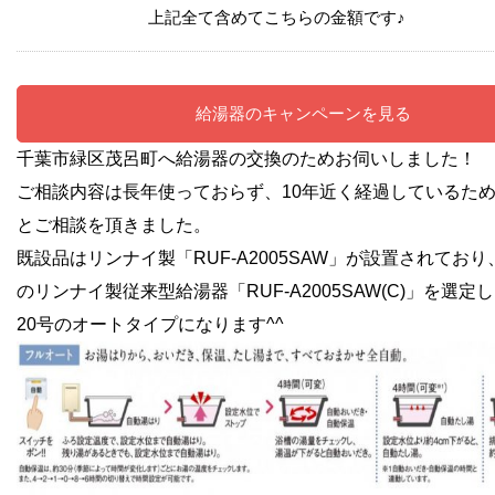
上記全て含めてこちらの金額です♪
給湯器のキャンペーンを見る
千葉市緑区茂呂町へ給湯器の交換のためお伺いしました！
ご相談内容は長年使っておらず、10年近く経過しているた
とご相談を頂きました。
既設品はリンナイ製「RUF-A2005SAW」が設置されてお
の
リンナイ製従来型給湯器「RUF-A2005SAW(C)
」を選定し
20号のオートタイプになります^^