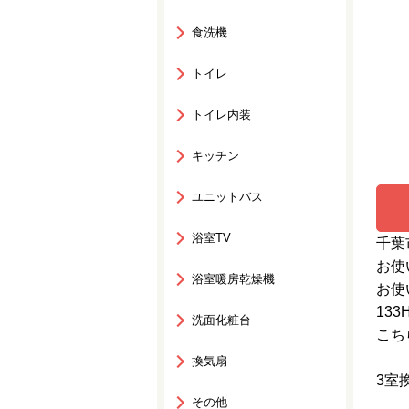
食洗機
トイレ
トイレ内装
キッチン
ユニットバス
浴室TV
千葉
お使
浴室暖房乾燥機
お使
13
洗面化粧台
こち
換気扇
3室
その他