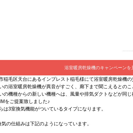
浴室暖房乾燥機のキャンペーンを
市稲毛区天台にあるインプレスト稲毛様にて浴室暖房乾燥機の
いの浴室暖房乾燥機が異音がすごく、廊下まで聞こえる
とのこ
いの機種からの新しい機種へは、風量や排気ダクトなどが同じ後
3HMをご提案致しました♪
らは3室換気機能がついているタイプになります。
換気の仕組みは下記のようになっています。