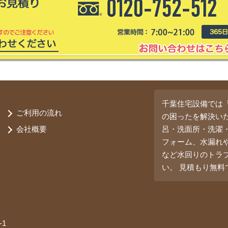
千葉住宅設備では
ご利用の流れ
の困ったを解決い
会社概要
呂・洗面所・洗濯
フォーム、水漏れ
など水回りのトラ
い。 見積もり無
1