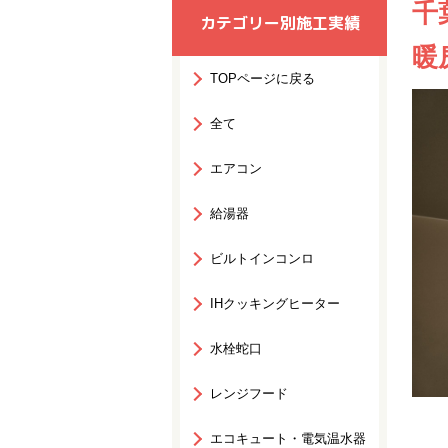
千
カテゴリー別施工実績
暖
TOPページに戻る
全て
エアコン
給湯器
ビルトインコンロ
IHクッキングヒーター
水栓蛇口
レンジフード
エコキュート・電気温水器