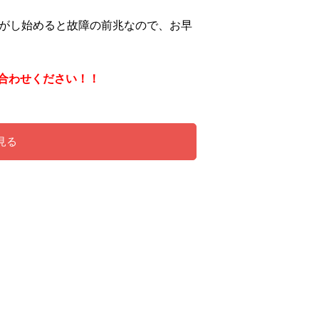
音がし始めると故障の前兆なので、お早
合わせください！！
見る