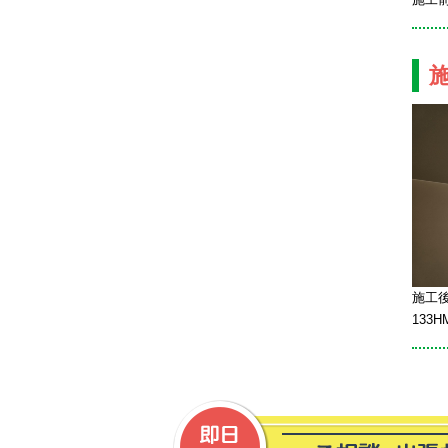
施工後
133