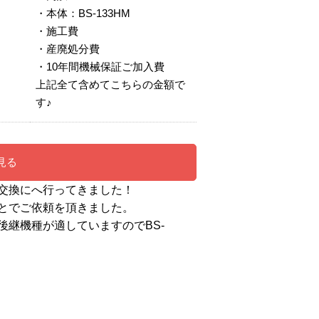
・本体：BS-133HM
・施工費
・産廃処分費
・10年間機械保証ご加入費
上記全て含めてこちらの金額で
す♪
見る
交換にへ行ってきました！
とでご依頼を頂きました。
継機種が適していますのでBS-