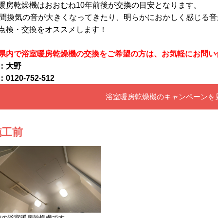
暖房乾燥機はおおむね10年前後が交換の目安となります。
時間換気の音が大きくなってきたり、明らかにおかしく感じる
点検・交換をオススメします！
県内で浴室暖房乾燥機の交換をご希望の方は、お気軽にお問い
：大野
0120-752-512
浴室暖房乾燥機のキャンペーンを
施工前
前の浴室暖房乾燥機です。