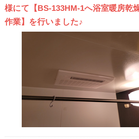
お問い合わせ
様にて【BS-133HM-1へ浴室暖房乾
作業】を行いました♪
会社概要