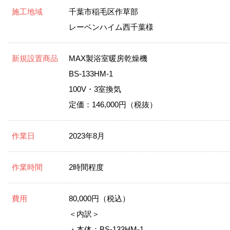
施工地域
千葉市稲毛区作草部
レーベンハイム西千葉様
新規設置商品
MAX製浴室暖房乾燥機
BS-133HM-1
100V・3室換気
定価：146,000円（税抜）
作業日
2023年8月
作業時間
2時間程度
費用
80,000円（税込）
＜内訳＞
・本体：BS-133HM-1