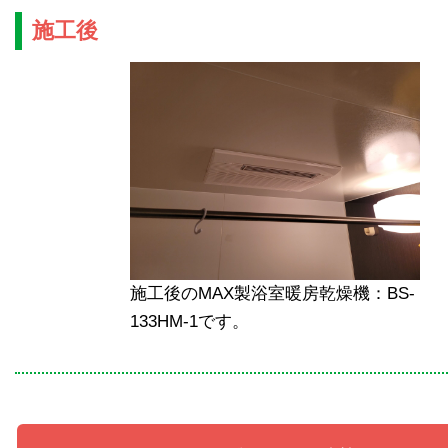
施工後
施工後のMAX製浴室暖房乾燥機：BS-
133HM-1です。