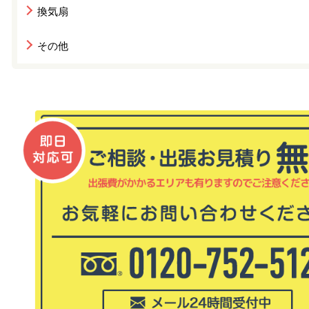
換気扇
その他