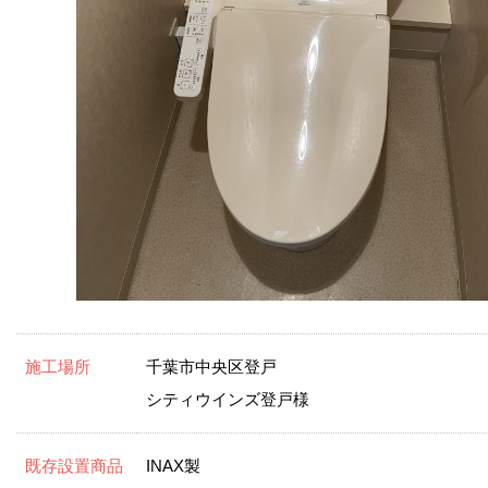
施工場所
千葉市中央区登戸
シティウインズ登戸様
既存設置商品
INAX製