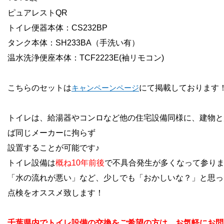
ピュアレストQR
トイレ便器本体：CS232BP
タンク本体：SH233BA（手洗い有）
温水洗浄便座本体：TCF2223E(袖リモコン)
こちらのセットは
キャンペーンページ
にて掲載しております
トイレは、給湯器やコンロなど他の住宅設備同様に、建物と
ば同じメーカーに拘らず
設置することが可能です♪
トイレ設備は
概ね10年前後
で不具合発生が多くなって参り
「水の流れが悪い」など、少しでも「おかしいな？」と思っ
点検をオススメ致します！
千葉県内でトイレ設備の交換をご希望の方は、お気軽にお問