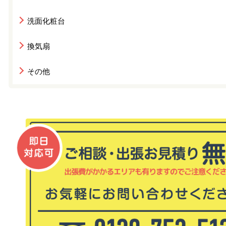
洗面化粧台
換気扇
その他