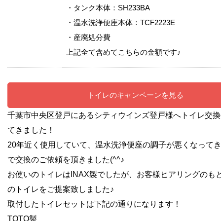
・タンク本体：SH233BA
・温水洗浄便座本体：TCF2223E
・産廃処分費
上記全て含めてこちらの金額です♪
トイレのキャンペーンを見る
千葉市中央区登戸にあるシティウインズ登戸様へトイレ交換
てきました！
20年近く使用していて、温水洗浄便座の調子が悪くなって
で交換のご依頼を頂きました(^^♪
お使いのトイレはINAX製でしたが、お客様ヒアリングのもと
のトイレをご提案致しました♪
取付したトイレセットは下記の通りになります！
TOTO製