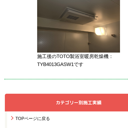
施工後のTOTO製浴室暖房乾燥機：
TYB4013GASW1です
カテゴリー別施工実績
TOPページに戻る