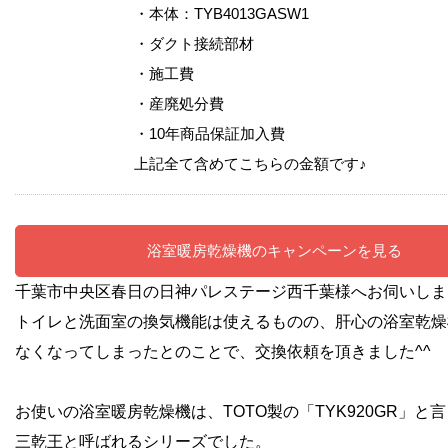
・本体：TYB4013GASW1
・ダクト接続部材
・施工費
・産廃処分費
・10年商品保証加入費
上記全て含めてこちらの金額です♪
浴室暖房乾燥機のキャンペーンを見る
千葉市中央区春日の日神パレステージ西千葉様へお伺いしま
トイレと洗面室の換気機能は使えるものの、肝心の浴室乾燥
なくなってしまったとのことで、交換依頼を頂きました^^
お使いの浴室暖房乾燥機は、TOTO製の「TYK920GR」と
三乾王と呼ばれるシリーズでした。