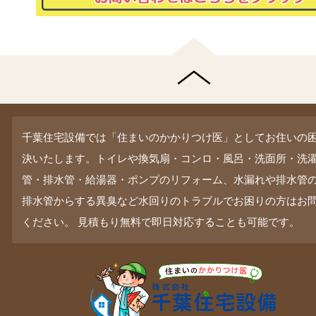
千葉住宅設備では「住まいのかかりつけ医」としてお住いの
決いたします。トイレや換気扇・コンロ・風呂・洗面所・洗
管・排水管・給湯器・ポンプのリフォーム、水漏れや排水管
排水管からする異臭など水回りのトラブルでお困りの方はお
ください。 見積もり無料で即日対応することも可能です。