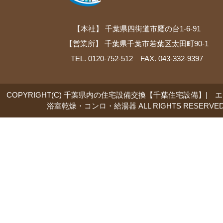
【本社】 千葉県四街道市鷹の台1-6-91
【営業所】 千葉県千葉市若葉区太田町90-1
TEL. 0120-752-512 FAX. 043-332-9397
COPYRIGHT(C) 千葉県内の住宅設備交換【千葉住宅設備】| 
浴室乾燥・コンロ・給湯器 ALL RIGHTS RESERVED