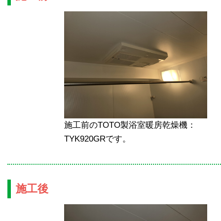
施工前のTOTO製浴室暖房乾燥機：
TYK920GRです。
施工後