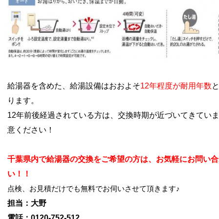
給湯器を含めた、給湯設備はおおよそ
12年程度が耐用年数
ります。
12年前後経過されている方は、交換時期が近づいてきてい
意ください！
千葉県内で給湯器の交換をご希望の方は、お気軽にお問い合
い！！
点検、お見積だけでも無料でお伺いさせて頂きます♪
担当：大野
電話：0120-752-512