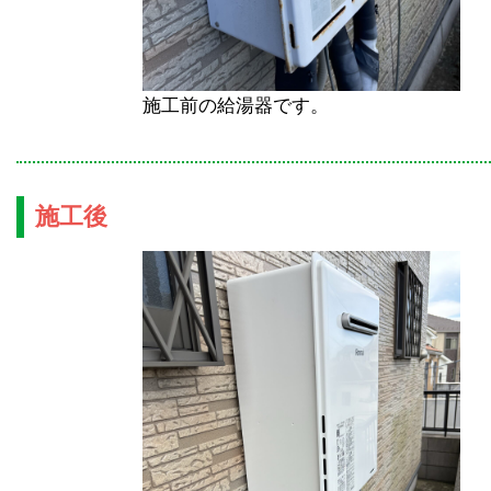
施工前の給湯器です。
施工後