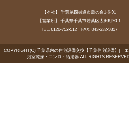
【本社】 千葉県四街道市鷹の台1-6-91
【営業所】 千葉県千葉市若葉区太田町90-1
TEL. 0120-752-512 FAX. 043-332-9397
COPYRIGHT(C) 千葉県内の住宅設備交換【千葉住宅設備】| 
浴室乾燥・コンロ・給湯器 ALL RIGHTS RESERVED