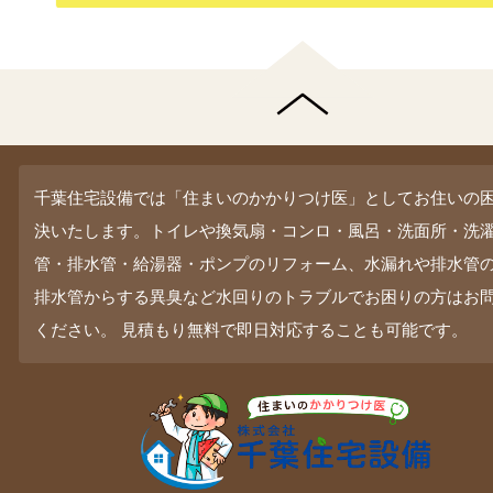
千葉住宅設備では「住まいのかかりつけ医」としてお住いの
決いたします。トイレや換気扇・コンロ・風呂・洗面所・洗
管・排水管・給湯器・ポンプのリフォーム、水漏れや排水管
排水管からする異臭など水回りのトラブルでお困りの方はお
ください。 見積もり無料で即日対応することも可能です。