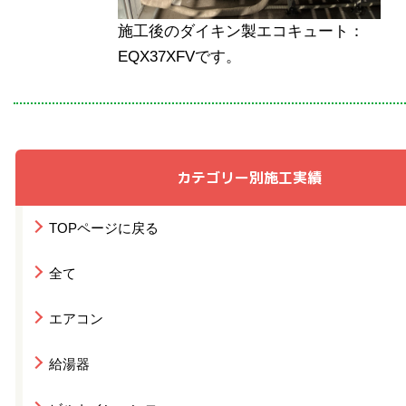
施工後のダイキン製エコキュート：
EQX37XFVです。
カテゴリー別施工実績
TOPページに戻る
全て
エアコン
給湯器