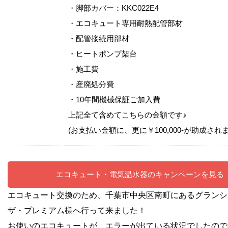
・脚部カバー：KKC022E4
・エコキュート専用耐熱配管部材
・配管接続用部材
・ヒートポンプ架台
・施工費
・産廃処分費
・10年間機械保証ご加入費
上記全て含めてこちらの金額です♪
(お支払い金額に、更に￥100,000-が助成され
エコキュート・電気温水器のキャンペーンを見る
エコキュート交換のため、千葉市中央区南町にあるグランシ
ザ・プレミアム様へ行って来ました！
お使いのエコキュートが、エラーが出ている状況でしたので