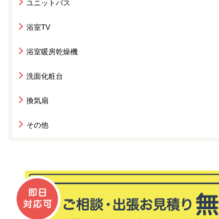
ユニットバス
浴室TV
浴室暖房乾燥機
洗面化粧台
換気扇
その他