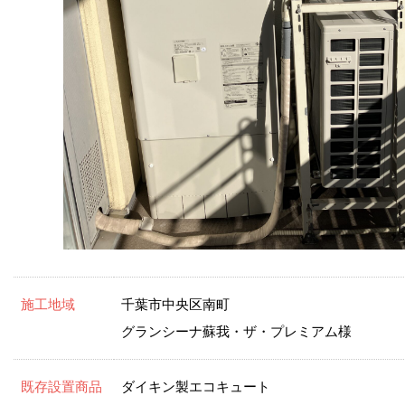
施工地域
千葉市中央区南町
グランシーナ蘇我・ザ・プレミアム様
既存設置商品
ダイキン製エコキュート