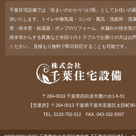
千葉住宅設備では「住まいのかかりつけ医」としてお住いの
決いたします。トイレや換気扇・コンロ・風呂・洗面所・洗
管・排水管・給湯器・ポンプのリフォーム、水漏れや排水管
排水管からする異臭など水回りのトラブルでお困りの方はお
ください。 見積もり無料で即日対応することも可能です。
〒284-0033 千葉県四街道市鷹の台1-6-91
【営業所】〒264-0013 千葉県千葉市若葉区太田町90-
TEL. 0120-752-512 FAX. 043-332-9397