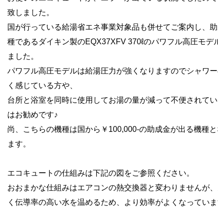
致しました。
国が行っている給湯省エネ事業対象品も併せてご案内し、助
種であるダイキン製の
EQX37XFV 370ℓのパワフル高圧モ
ました。
パワフル高圧モデルは給湯圧力が強くなりますのでシャワー
く感じている
方や、
台所と浴室を同時に使用して
お湯の量が減って不便されてい
はお勧めです♪
尚、こちらの機種は国から￥100,000-の助成金が出る機種
ます。
エコキュートの仕組みは下記の図をご参照ください。
おおまかな仕組みはエアコンの熱交換器と変わりませんが、
く伝導率の高い水を温めるため、より効率がよくなっていま