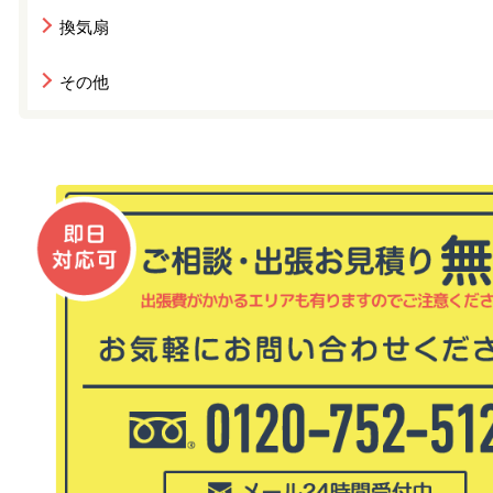
換気扇
その他