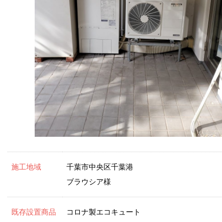
施工地域
千葉市中央区千葉港
ブラウシア様
既存設置商品
コロナ製エコキュート