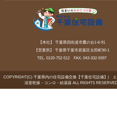
【本社】 千葉県四街道市鷹の台1-6-91
【営業所】 千葉県千葉市若葉区太田町90-1
TEL. 0120-752-512 FAX. 043-332-9397
COPYRIGHT(C) 千葉県内の住宅設備交換【千葉住宅設備】| 
浴室乾燥・コンロ・給湯器 ALL RIGHTS RESERVED