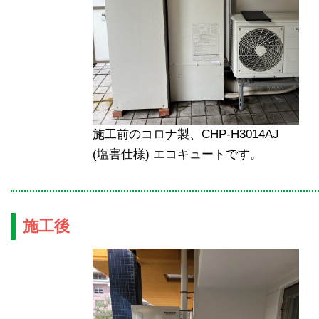
施工前のコロナ製、CHP-H3014AJ
(塩害仕様) エコキュートです。
施工後