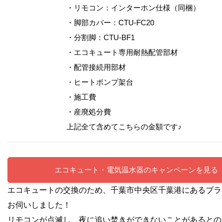
・リモコン：インターホン仕様（同梱）
・脚部カバー：CTU-FC20
・分割脚：CTU-BF1
・エコキュート専用耐熱配管部材
・配管接続用部材
・ヒートポンプ架台
・施工費
・産廃処分費
上記全て含めてこちらの金額です♪
エコキュート・電気温水器のキャンペーンを見る
エコキュートの交換のため、千葉市中央区千葉港にあるブラ
お伺いしました！
リモコンが点滅し、夜に追い焚きができないことがあるとの