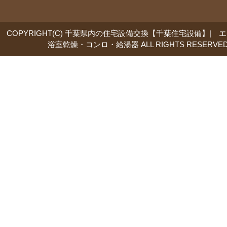
COPYRIGHT(C) 千葉県内の住宅設備交換【千葉住宅設備】| 
浴室乾燥・コンロ・給湯器 ALL RIGHTS RESERVED