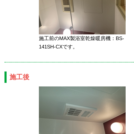
施工前のMAX製浴室乾燥暖房機：BS-
141SH-CXです。
施工後