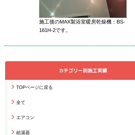
施工後のMAX製浴室暖房乾燥機：BS-
161H-2です。
カテゴリー別施工実績
TOPページに戻る
全て
エアコン
給湯器