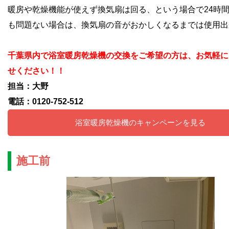
暖房や乾燥機能が使えず換気扇は回る、という場合で24時
も問題ない場合は、換気扇の音がおかしくなるまでは使用出
千葉県内で浴室暖房乾燥機の交換をご希望の方は、お気軽に
せください！！
担当：大野
電話：0120-752-512
浴室暖房乾燥機のキャンペーンを見る
施工前