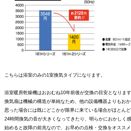
こちらは浴室のみの1室換気タイプになります。
浴室暖房乾燥機はおおむね10年前後が交換の目安となりま
換気扇は機械の構造が単純なため、他の設備機器よりもおか
思った場合には既にどこかが限界に来ている場合がほとんど
24時間換気の音が大きくなってきたり、明らかにおかしく
始めると故障の前兆なので、お早めの点検・交換をオススメ