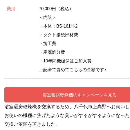
費用
70,000円（税込）
＜内訳＞
・本体：BS-161H-2
・ダクト接続部材費
・施工費
・産廃処分費
・10年間機械保証ご加入費
上記全て含めてこちらの金額です♪
浴室暖房乾燥機のキャンペーンを見る
浴室暖房乾燥機を交換するため、八千代市上高野へ
お伺いし
お使いの機種に焦げたような臭いがするがするようになった
交換ご依頼を頂きました。