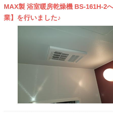
お問い合わせ
MAX製 浴室暖房乾燥機 BS-161H-
業】を行いました♪
会社概要