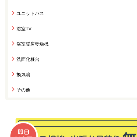
ユニットバス
浴室TV
浴室暖房乾燥機
洗面化粧台
換気扇
その他