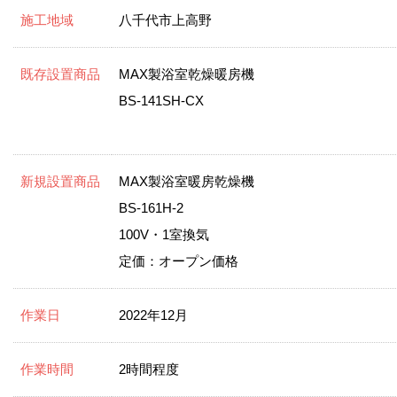
施工地域
八千代市上高野
既存設置商品
MAX製浴室乾燥暖房機
BS-141SH-CX
新規設置商品
MAX製浴室暖房乾燥機
BS-161H-2
100V・1室換気
定価：オープン価格
作業日
2022年12月
作業時間
2時間程度