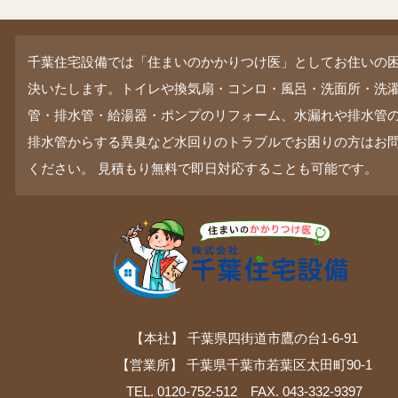
千葉住宅設備では「住まいのかかりつけ医」としてお住いの
決いたします。トイレや換気扇・コンロ・風呂・洗面所・洗
管・排水管・給湯器・ポンプのリフォーム、水漏れや排水管
排水管からする異臭など水回りのトラブルでお困りの方はお
ください。 見積もり無料で即日対応することも可能です。
【本社】 千葉県四街道市鷹の台1-6-91
【営業所】 千葉県千葉市若葉区太田町90-1
TEL. 0120-752-512 FAX. 043-332-9397