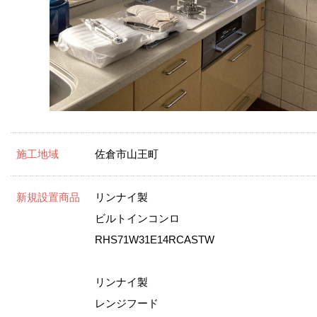
施工地域
佐倉市山王町
新規設置商品
リンナイ製
ビルトインコンロ
RHS71W31E14RCASTW
リンナイ製
レンジフード