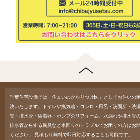
千葉住宅設備では「住まいのかかりつけ医」としてお住いの
決いたします。トイレや換気扇・コンロ・風呂・洗面所・洗
管・排水管・給湯器・ポンプのリフォーム、水漏れや排水管
排水管からする異臭など水回りのトラブルでお困りの方はお
ください。 見積もり無料で即日対応することも可能です。