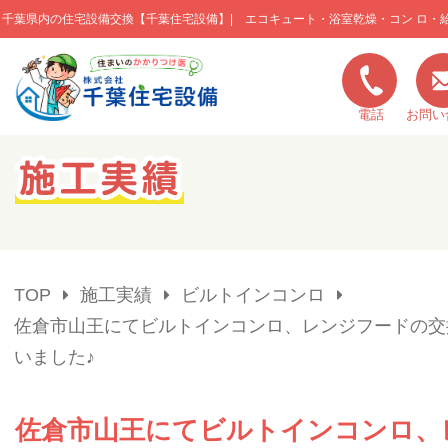
千葉県内の住宅設備交換【千葉住宅設備】| エコキュート・浴室乾燥・コン ロ・
このページの本文へ移動
電話
お問い
キャンペーン一覧
施工実績
TOP
施工実績
ビルトインコンロ
ご利用の流れ
佐倉市山王にてビルトインコンロ、レンジフードの交
いました♪
弊社の特色
佐倉市山王にてビルトインコンロ、