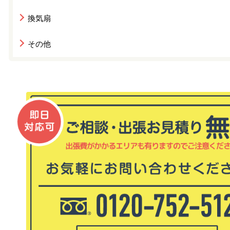
換気扇
その他