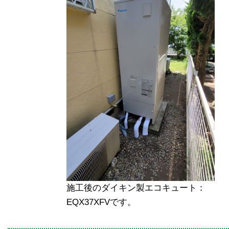
施工後のダイキン製エコキュート：
EQX37XFVです。