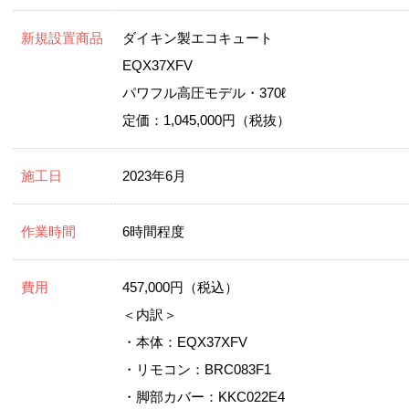
新規設置商品
ダイキン製エコキュート
EQX37XFV
パワフル高圧モデル・370ℓ
定価：1,045,000円（税抜）
施工日
2023年6月
作業時間
6時間程度
費用
457,000円（税込）
＜内訳＞
・本体：EQX37XFV
・リモコン：BRC083F1
・脚部カバー：KKC022E4