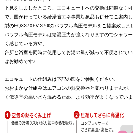
下見をしましたところ、エコキュートへの交換は問題なく可
で、
国が行っている給湯省エネ事業対象品も併せてご案内し
製の
EQX37XFV 370ℓのパワフル高圧モデルをご提案致しま
パワフル高圧モデルは給湯圧力が強くなりますのでシャワー
く感じている
方や、
台所と浴室を同時に使用して
お湯の量が減って不便されてい
はお勧めです♪
エコキュートの仕組みは下記の図をご参照ください。
おおまかな仕組みはエアコンの熱交換器と変わりませんが、
く伝導率の高い水を温めるため、より効率がよくなっていま