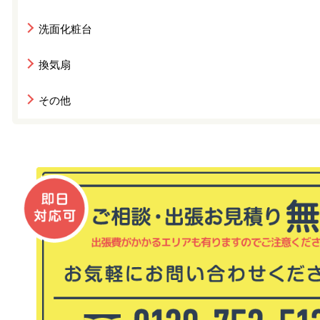
洗面化粧台
換気扇
その他