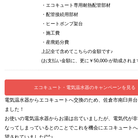
・エコキュート専用耐熱配管部材
・配管接続用部材
・ヒートポンプ架台
・施工費
・産廃処分費
上記全て含めてこちらの金額です♪
(お支払い金額に、更に￥50,000-が助成されま
エコキュート・電気温水器のキャンペーンを見る
電気温水器からエコキュートへ交換のため、佐倉市南臼井台
ました！
お使いの電気温水器からお湯は出ていましたが、電気代が非
なってしまっているとのことでこれを機会にエコキュートへ
望されていました(^^♪