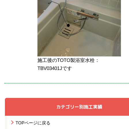
施工後のTOTO製浴室水栓：
TBV03401Jです
カテゴリー別施工実績
TOPページに戻る