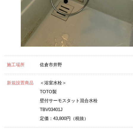
施工場所
佐倉市井野
新規設置商品
＜浴室水栓＞
TOTO製
壁付サーモスタット混合水栓
TBV03401J
定価：43,800円（税抜）