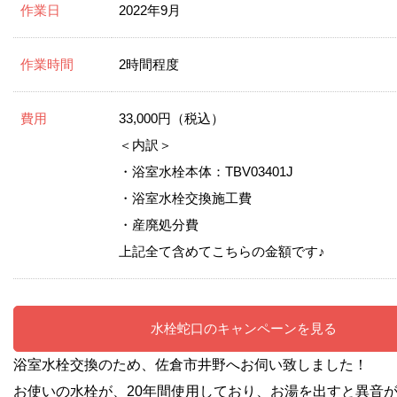
作業日
2022年9月
作業時間
2時間程度
費用
33,000円（税込）
＜内訳＞
・浴室水栓本体：TBV03401J
・浴室水栓交換施工費
・産廃処分費
上記全て含めてこちらの金額です♪
水栓蛇口のキャンペーンを見る
浴室水栓交換のため、佐倉市井野へお伺い致しました！
お使いの水栓が、20年間使用しており、お湯を出すと異音