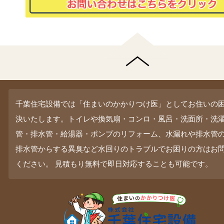
千葉住宅設備では「住まいのかかりつけ医」としてお住いの
決いたします。トイレや換気扇・コンロ・風呂・洗面所・洗
管・排水管・給湯器・ポンプのリフォーム、水漏れや排水管
排水管からする異臭など水回りのトラブルでお困りの方はお
ください。 見積もり無料で即日対応することも可能です。