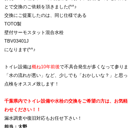
とで交換のご依頼を頂きました(^^♪
交換にご提案したのは、同じ仕様である
TOTO製
壁付サーモスタット混合水栓
TBV03401J
になります(^^♪
トイレ設備は
概ね10年前後
で不具合発生が多くなって参り
「水の流れが悪い」など、少しでも「おかしいな？」と思っ
点検をオススメ致します！
千葉県内でトイレ設備や水栓の交換をご希望の方は、お気軽
わせください！！
漏水調査や復旧対応もお任せ下さい！
担当：大野