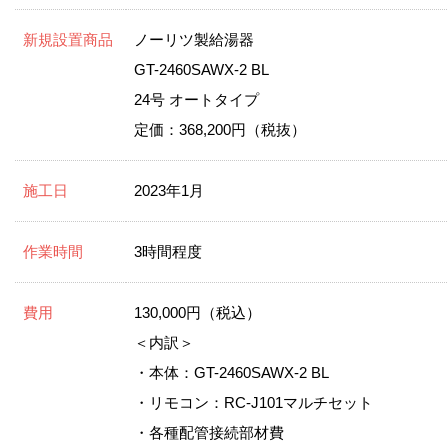
新規設置商品
ノーリツ製給湯器
GT-2460SAWX-2 BL
24号 オートタイプ
定価：368,200円（税抜）
施工日
2023年1月
作業時間
3時間程度
費用
130,000円（税込）
＜内訳＞
・本体：GT-2460SAWX-2 BL
・リモコン：RC-J101マルチセット
・各種配管接続部材費