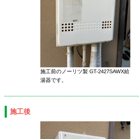
施工前のノーリツ製 GT-2427SAWX給
湯器です。
施工後