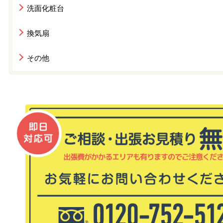
洗面化粧台
換気扇
その他