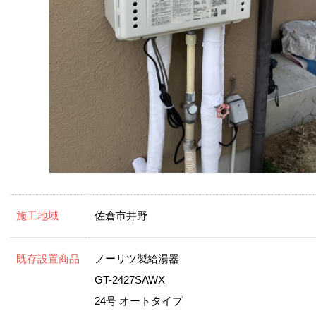
施工地域
佐倉市井野
既存設置商品
ノーリツ製給湯器
GT-2427SAWX
24号 オートタイプ