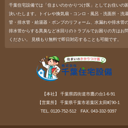
千葉住宅設備では「住まいのかかりつけ医」としてお住いの
決いたします。トイレや換気扇・コンロ・風呂・洗面所・洗
管・排水管・給湯器・ポンプのリフォーム、水漏れや排水管
排水管からする異臭など水回りのトラブルでお困りの方はお
ください。 見積もり無料で即日対応することも可能です。
【本社】 千葉県四街道市鷹の台1-6-91
【営業所】 千葉県千葉市若葉区太田町90-1
TEL. 0120-752-512 FAX. 043-332-9397