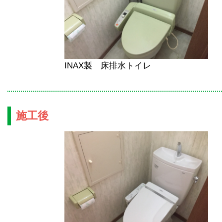
INAX製 床排水トイレ
施工後