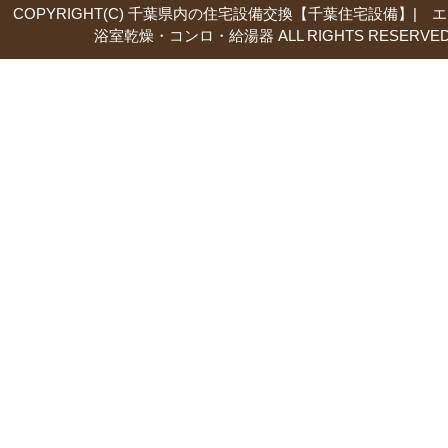
COPYRIGHT(C) 千葉県内の住宅設備交換【千葉住宅設備】| 
浴室乾燥・コンロ・給湯器 ALL RIGHTS RESERVED