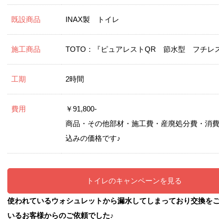
既設商品
INAX製 トイレ
施工商品
TOTO：『ピュアレストQR 節水型 フチレ
工期
2時間
費用
￥91,800-
商品・その他部材・施工費・産廃処分費・消
込みの価格です♪
トイレのキャンペーンを見る
使われているウォシュレットから漏水してしまっており交換を
いるお客様からのご依頼でした♪