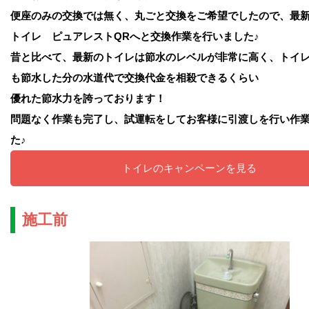
便座のみの交換では無く、丸ごと交換をご希望でしたので、最
トイレ ピュアレストQRへと交換作業を行いました♪
昔と比べて、最新のトイレは節水のレベルが非常に高く、トイ
も節水した分の水道代で交換代金を相殺できるくらい
優れた節水力を誇っております！
問題なく作業も完了し、試運転をしてお客様に引渡しを行い作
た♪
トイレのキャンペーンを見る
施工前