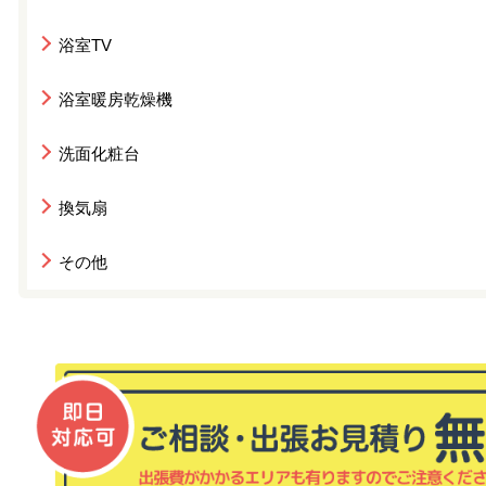
浴室TV
浴室暖房乾燥機
洗面化粧台
換気扇
その他