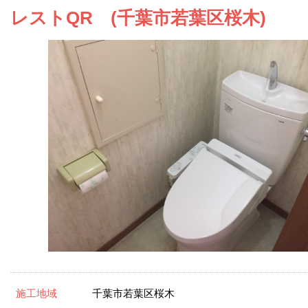
お問い合わせ
レストQR (千葉市若葉区桜木)
会社概要
施工地域
千葉市若葉区桜木