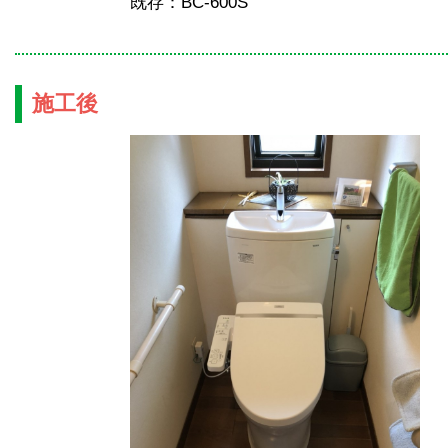
既存：BC-600S
施工後