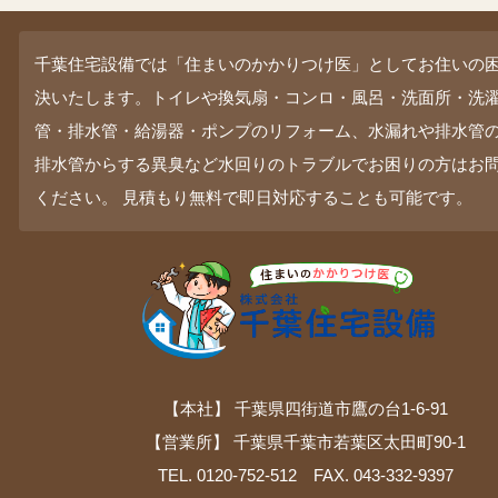
千葉住宅設備では「住まいのかかりつけ医」としてお住いの
決いたします。トイレや換気扇・コンロ・風呂・洗面所・洗
管・排水管・給湯器・ポンプのリフォーム、水漏れや排水管
排水管からする異臭など水回りのトラブルでお困りの方はお
ください。 見積もり無料で即日対応することも可能です。
【本社】 千葉県四街道市鷹の台1-6-91
【営業所】 千葉県千葉市若葉区太田町90-1
TEL. 0120-752-512 FAX. 043-332-9397