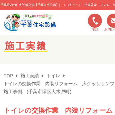
千葉県内の住宅設備交換【千葉住宅設備】| エコキュート・浴室乾燥・コン ロ・
このページの本文へ移動
電話
お問い
キャンペーン一覧
施工実績
TOP
施工実績
トイレ
ご利用の流れ
トイレの交換作業 内装リフォーム 床クッションフ
施工事例 (千葉市緑区大木戸町)
弊社の特色
トイレの交換作業 内装リフォーム