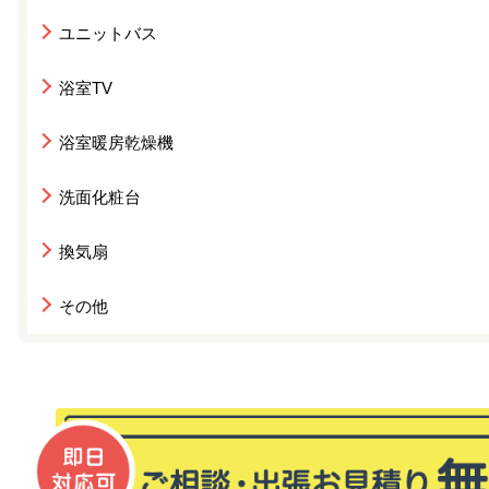
ユニットバス
浴室TV
浴室暖房乾燥機
洗面化粧台
換気扇
その他