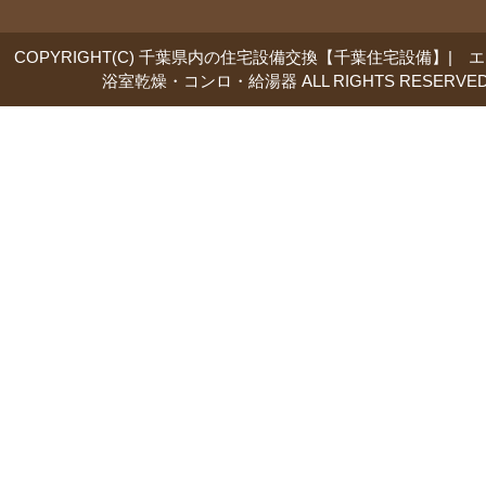
COPYRIGHT(C) 千葉県内の住宅設備交換【千葉住宅設備】| 
浴室乾燥・コンロ・給湯器 ALL RIGHTS RESERVED