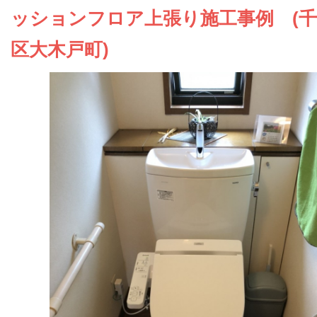
お問い合わせ
ッションフロア上張り施工事例 (
区大木戸町)
会社概要