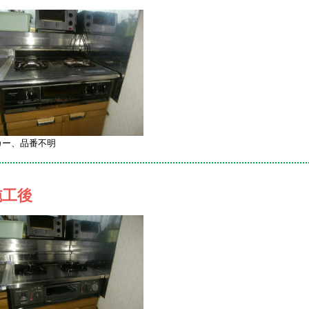
カー、品番不明
施工後