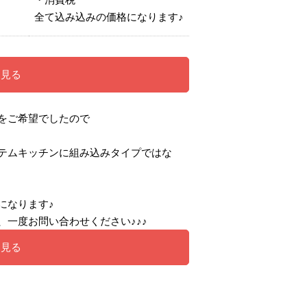
全て込み込みの価格になります♪
を見る
をご希望でしたので
テムキッチンに組み込みタイプではな
になります♪
一度お問い合わせください♪♪♪
を見る