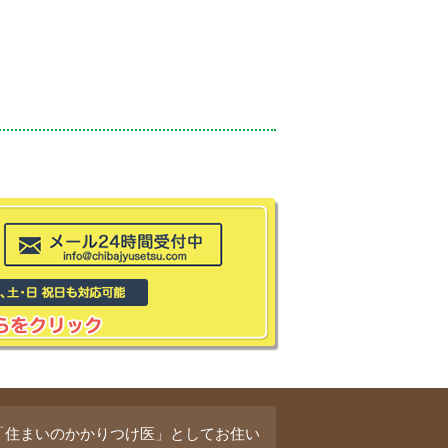
「住まいのかかりつけ医」としてお住い