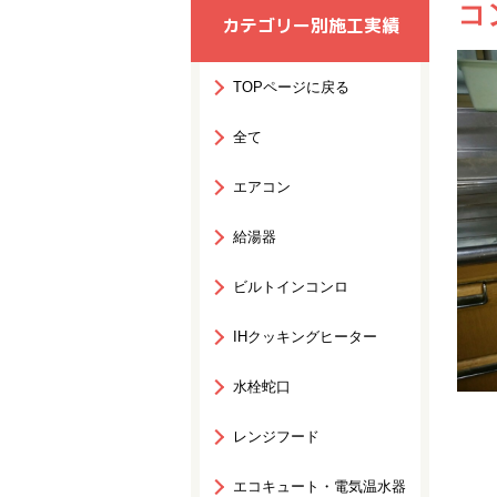
コ
カテゴリー別施工実績
TOPページに戻る
全て
エアコン
給湯器
ビルトインコンロ
IHクッキングヒーター
水栓蛇口
レンジフード
エコキュート・電気温水器