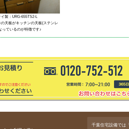
イ製：URG-655TS2-L
ロの天板がキッチンの天板(ステンレ
なっているのが特徴です♪
千葉住宅設備では