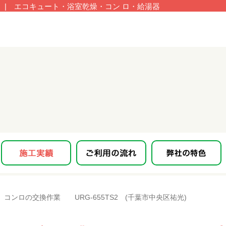
| エコキュート・浴室乾燥・コン ロ・給湯器
コンロの交換作業 URG-655TS2 (千葉市中央区祐光)