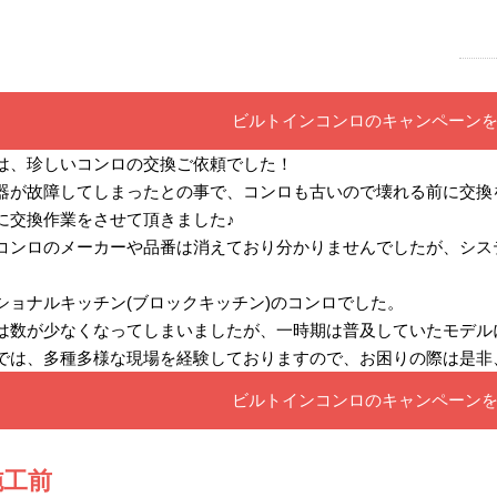
ビルトインコンロのキャンペーン
は、珍しいコンロの交換ご依頼でした！
器が故障してしまったとの事で、コンロも古いので壊れる前に交換
に交換作業をさせて頂きました♪
コンロのメーカーや品番は消えており分かりませんでしたが、シス
ショナルキッチン(ブロックキッチン)のコンロでした。
は数が少なくなってしまいましたが、一時期は普及していたモデル
では、多種多様な現場を経験しておりますので、お困りの際は是非、
ビルトインコンロのキャンペーン
施工前