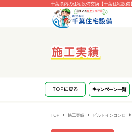
千葉県内の住宅設備交換【千葉住宅設備】
このページの本文へ移動
TOP
施工実績
ビルトインコンロ