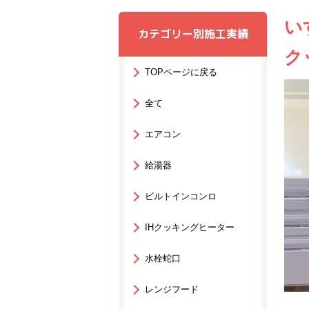
い
カテゴリー別施工実績
ク
TOPページに戻る
全て
エアコン
給湯器
ビルトインコンロ
IHクッキングヒーター
水栓蛇口
レンジフード