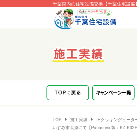
千葉県内の住宅設備交換【千葉住宅設備】
このページの本文へ移動
TOP
施工実績
IHクッキングヒータ
いすみ市大原にて【Panasonic製：KZ-