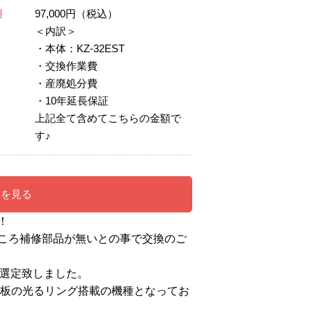
用
97,000円（税込）
＜内訳＞
・本体：KZ-32EST
・交換作業費
・産廃処分費
・10年延長保証
上記全て含めてこちらの金額で
す♪
ンを見る
！
ころ補修部品が無いとの事で交換のご
Tを選定致しました。
天板の光るリング搭載の機種となってお