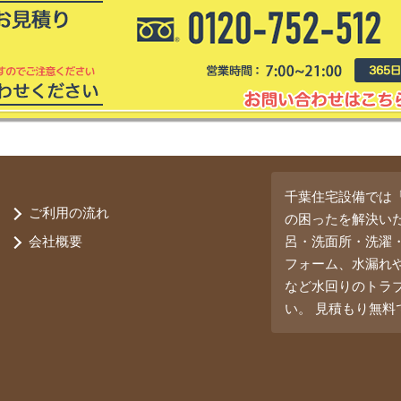
千葉住宅設備では
ご利用の流れ
の困ったを解決い
会社概要
呂・洗面所・洗濯
フォーム、水漏れ
など水回りのトラ
い。 見積もり無