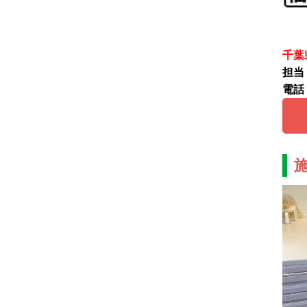
千葉
担当
電話：