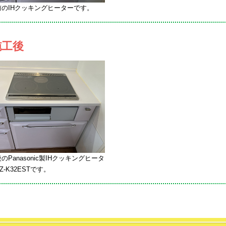
前のIHクッキングヒーターです。
施工後
のPanasonic製IHクッキングヒータ
Z-K32ESTです。