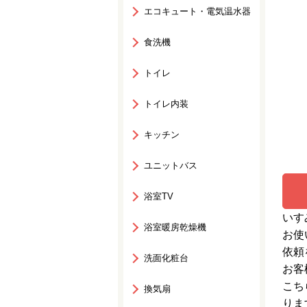
エコキュート・電気温水器
食洗機
トイレ
トイレ内装
キッチン
ユニットバス
浴室TV
いす
浴室暖房乾燥機
お使
依頼
洗面化粧台
お客
こち
換気扇
りま