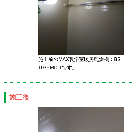
施工前のMAX製浴室暖房乾燥機：BS-
103HMD-1です。
施工後