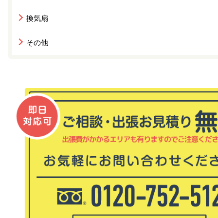
換気扇
その他