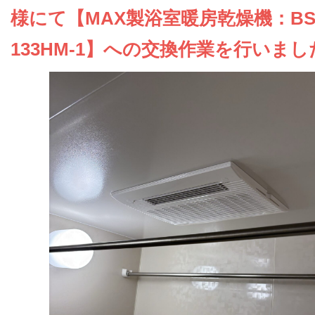
お問い合わせ
様にて【MAX製浴室暖房乾燥機：BS
133HM-1】への交換作業を行いまし
会社概要