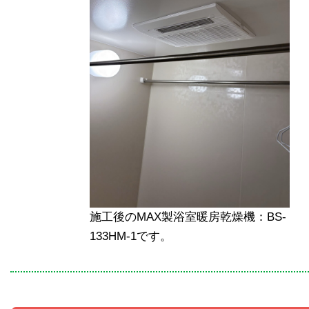
施工後のMAX製浴室暖房乾燥機：BS-
133HM-1です。