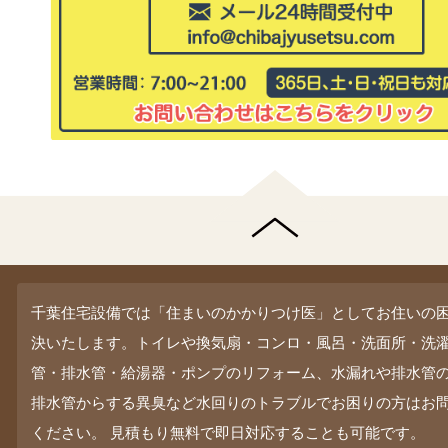
千葉住宅設備では「住まいのかかりつけ医」としてお住いの
決いたします。トイレや換気扇・コンロ・風呂・洗面所・洗
管・排水管・給湯器・ポンプのリフォーム、水漏れや排水管
排水管からする異臭など水回りのトラブルでお困りの方はお
ください。 見積もり無料で即日対応することも可能です。