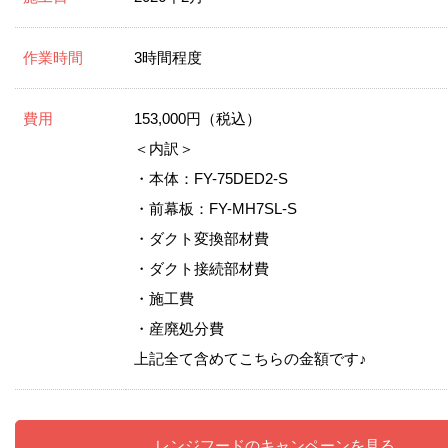
作業時間
3時間程度
費用
153,000円（税込）
＜内訳＞
・本体：FY-75DED2-S
・前幕板：FY-MH7SL-S
・ダクト変換部材費
・ダクト接続部材費
・施工費
・産廃処分費
上記全て含めてこちらの金額です♪
レンジフードのキャンペーンを見る