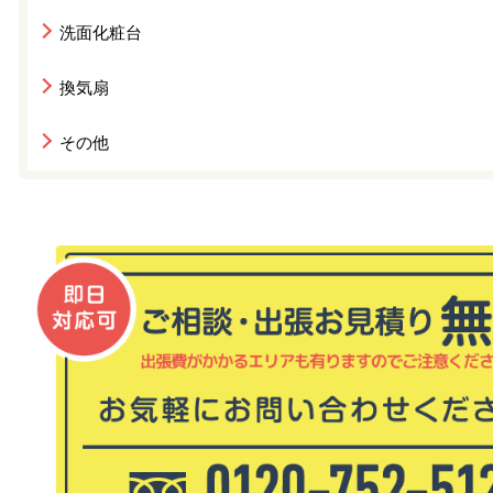
洗面化粧台
換気扇
その他