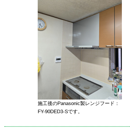
施工後のPanasonic製レンジフード：
FY-90DED3-Sです。