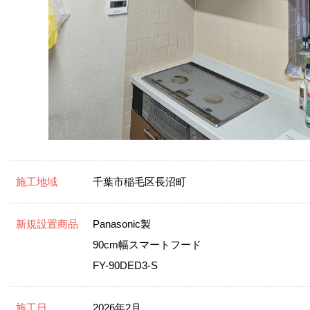
施工地域
千葉市稲毛区長沼町
新規設置商品
Panasonic製
90cm幅スマートフード
FY-90DED3-S
施工日
2026年2月