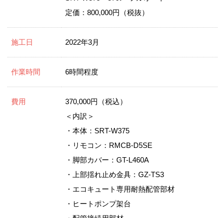
定価：800,000円（税抜）
施工日
2022年3月
作業時間
6時間程度
費用
370,000円（税込）
＜内訳＞
・本体：SRT-W375
・リモコン：RMCB-D5SE
・脚部カバー：GT-L460A
・上部揺れ止め金具：GZ-TS3
・エコキュート専用耐熱配管部材
・ヒートポンプ架台