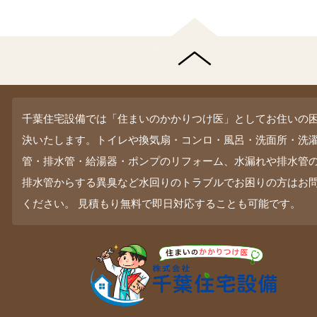
千葉住宅設備では「住まいのかかりつけ医」としてお住いの
決いたします。トイレや換気扇・コンロ・風呂・洗面所・洗
管・排水管・給湯器・ポンプのリフォーム、水漏れや排水管
排水管からする異臭など水回りのトラブルでお困りの方はお
ください。 見積もり無料で即日対応することも可能です。