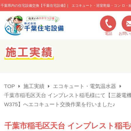
千葉県内の住宅設備交換【千葉住宅設備】| エコキュート・浴室乾燥・コン ロ・
このページの本文へ移動
電話
お問い
キャンペーン一覧
施工実績
TOP
施工実績
エコキュート・電気温水器
ご利用の流れ
千葉市稲毛区天台 インプレスト稲毛様にて【三菱電機製
W375】へエコキュート交換作業を行いました♪
弊社の特色
千葉市稲毛区天台 インプレスト稲毛