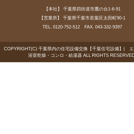
【本社】 千葉県四街道市鷹の台1-6-91
【営業所】 千葉県千葉市若葉区太田町90-1
TEL. 0120-752-512 FAX. 043-332-9397
COPYRIGHT(C) 千葉県内の住宅設備交換【千葉住宅設備】| 
浴室乾燥・コンロ・給湯器 ALL RIGHTS RESERVED