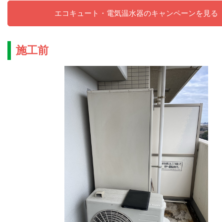
エコキュート・電気温水器のキャンペーンを見る
施工前